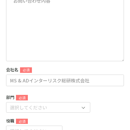
会社名
部門
役職