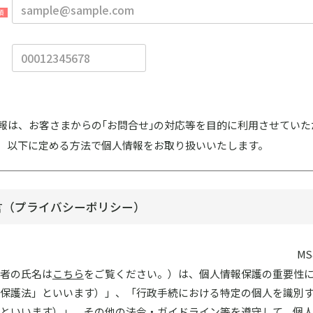
報は、お客さまからの
｢お問合せ｣の対応等を目的に利用させていた
、以下に定める方法で
個人情報をお取り扱いいたします。
言（プライバシーポリシー）
M
者の氏名は
こちら
をご覧ください。）は、個人情報保護の重要性
保護法」といいます）」、「行政手続における特定の個人を識別
といいます）」、その他の法令・ガイドライン等を遵守して、個