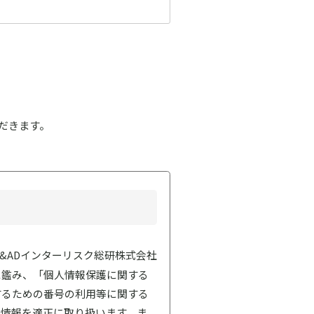
だきます。
S&ADインターリスク総研株式会社
に鑑み、「個人情報保護に関する
するための番号の利用等に関する
人情報を適正に取り扱います。ま