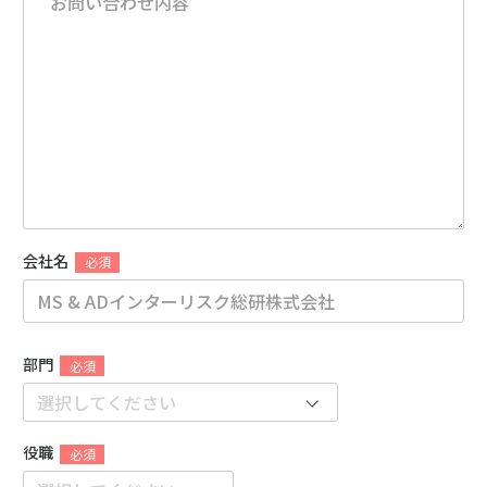
会社名
部門
役職