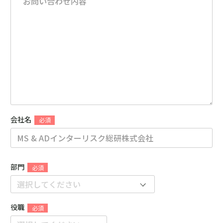
会社名
部門
役職