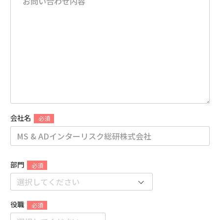
会社名
部門
役職