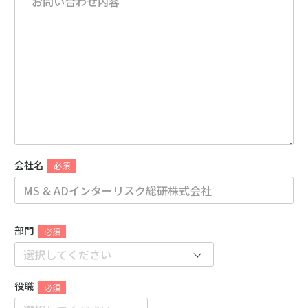
会社名
部門
役職