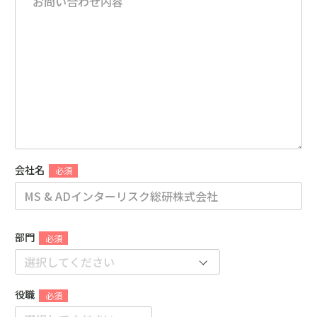
会社名
部門
役職