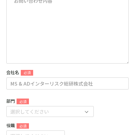
会社名
部門
役職