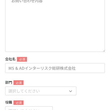
会社名
部門
役職