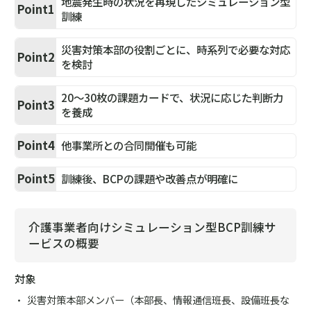
地震発生時の状況を再現したシミュレーション型
Point1
訓練
災害対策本部の役割ごとに、時系列で必要な対応
Point2
を検討
20～30枚の課題カードで、状況に応じた判断力
Point3
を養成
Point4
他事業所との合同開催も可能
Point5
訓練後、BCPの課題や改善点が明確に
介護事業者向けシミュレーション型BCP訓練サ
ービスの概要
対象
災害対策本部メンバー（本部長、情報通信班長、設備班長な