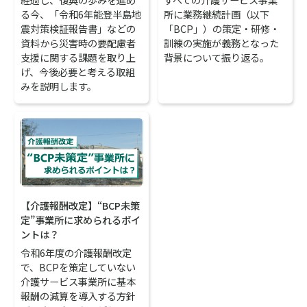
る今、「令和6年能登半島地
所に業務継続計画（以下
震対策検証報告書」などの
「BCP」）の策定・研修・
資料から災害時の要配慮者
訓練の実施が義務となった
支援に関する課題を取り上
背景について振り返る。
げ、今後必要と考える取組
みを説明します。
【介護報酬改定】“BCP未策
定”事業所に求められるポイ
ントは？
令和6年度の介護報酬改定
で、BCPを策定していない
介護サービス事業所に基本
報酬の減算を導入する方針