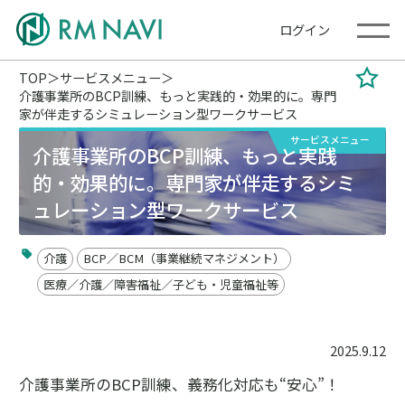
ログイン
TOP
サービスメニュー
介護事業所のBCP訓練、もっと実践的・効果的に。専門
家が伴走するシミュレーション型ワークサービス
サービスメニュー
介護事業所のBCP訓練、もっと実践
的・効果的に。専門家が伴走するシミ
ュレーション型ワークサービス
介護
BCP／BCM（事業継続マネジメント）
医療／介護／障害福祉／子ども・児童福祉等
2025.9.12
介護事業所のBCP訓練、義務化対応も“安心”！