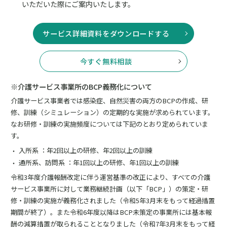
いただいた際にご案内いたします。
サービス詳細資料をダウンロードする
今すぐ無料相談
※介護サービス事業所のBCP義務化について
介護サービス事業者では感染症、自然災害の両方のBCPの作成、研
修、訓練（シミュレーション）の定期的な実施が求められています。
なお研修・訓練の実施頻度については下記のとおり定められていま
す。
入所系 ：年2回以上の研修、年2回以上の訓練
通所系、訪問系 ：年1回以上の研修、年1回以上の訓練
令和3年度介護報酬改定に伴う運営基準の改正により、すべての介護
サービス事業所に対して業務継続計画（以下「BCP」）の策定・研
修・訓練の実施が義務化されました（令和5年3月末をもって経過措置
期間が終了）。また令和6年度以降はBCP未策定の事業所には基本報
酬の減算措置が取られることとなりました（令和7年3月末をもって経