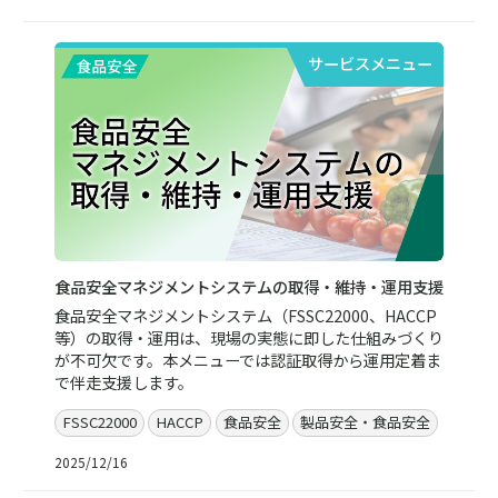
サービスメニュー
食品安全マネジメントシステムの取得・維持・運用支援
食品安全マネジメントシステム（FSSC22000、HACCP
等）の取得・運用は、現場の実態に即した仕組みづくり
が不可欠です。本メニューでは認証取得から運用定着ま
で伴走支援します。
FSSC22000
HACCP
食品安全
製品安全・食品安全
2025/12/16