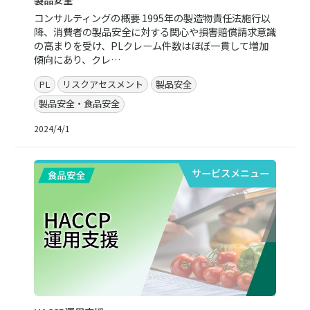
コンサルティングの概要 1995年の製造物責任法施行以
降、消費者の製品安全に対する関心や損害賠償請求意識
の高まりを受け、PLクレーム件数はほぼ一貫して増加
傾向にあり、クレ…
PL
リスクアセスメント
製品安全
製品安全・食品安全
2024/4/1
サービスメニュー