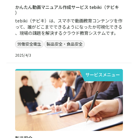
かんたん動画マニュアル作成サービス tebiki（テビキ
）
tebiki（テビキ）は、スマホで動画教育コンテンツを作
って、誰がどこまでできるようになったか可視化できる
、現場の課題を解決するクラウド教育システムです。
労働安全衛生
製品安全・食品安全
2025/4/3
サービスメニュー
製品安全