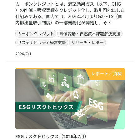
カーボンクレジットとは、温室効果ガス（以下、GHG
）の削減・吸収実績をクレジット化し、取引可能にした
仕組みである。国内では、2026年4月よりGX-ETS（国
内排出量取引制度）の一部義務化が開始し、そ…
カーボンクレジット
気候変動・自然資本課題解決支援
サステナビリティ経営支援
リサーチ・レター
2026/7/1
レポート／資料
ESGリスクトピックス（2026年7月）