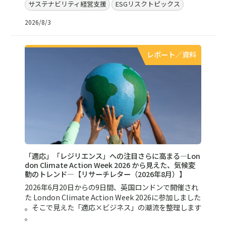
サステナビリティ経営支援
ESGリスクトピックス
2026/8/3
レポート／資料
「適応」「レジリエンス」への注目さらに高まる―Lon
don Climate Action Week 2026 から見えた、気候変
動のトレンド—【リサーチレター（2026年8月）】
2026年6月20日からの9日間、英国ロンドンで開催され
た London Climate Action Week 2026に参加しました
。そこで見えた「適応×ビジネス」の潮流を整理します
。