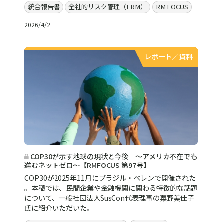
統合報告書
全社的リスク管理（ERM）
RM FOCUS
2026/4/2
レポート／資料
COP30が示す地球の現状と今後 ～アメリカ不在でも
進むネットゼロ～【RMFOCUS 第97号】
COP30が2025年11月にブラジル・ベレンで開催された
。本稿では、民間企業や金融機関に関わる特徴的な話題
について、一般社団法人SusCon代表理事の粟野美佳子
氏に紹介いただいた。