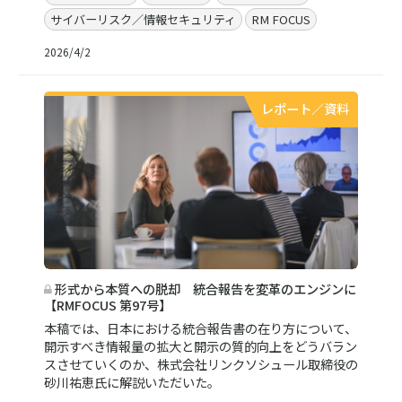
サイバーリスク／情報セキュリティ
RM FOCUS
2026/4/2
レポート／資料
形式から本質への脱却 統合報告を変革のエンジンに
【RMFOCUS 第97号】
本稿では、日本における統合報告書の在り方について、
開示すべき情報量の拡大と開示の質的向上をどうバラン
スさせていくのか、株式会社リンクソシュール取締役の
砂川祐恵氏に解説いただいた。