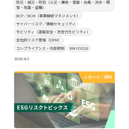
防災・減災・防犯（火災・爆発・落雷・台風・洪水・積
雪・地震・盗難）
BCP／BCM（事業継続マネジメント）
サイバーリスク／情報セキュリティ
モビリティ（運輸安全・次世代モビリティ）
全社的リスク管理（ERM）
コンプライアンス・内部統制
RM FOCUS
2026/4/2
レポート／資料