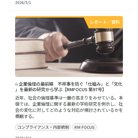
2026/5/1
レポート／資料
企業倫理の最前線 不祥事を防ぐ「仕組み」と「文化
」を最新の研究から学ぶ【RMFOCUS 第97号】
近年、社会の倫理基準は一層の高まりをみせている。本
稿では、企業倫理に関する最新の学術研究を例示し、社
会の変化に対してどのような対応が検討されているかを
概観する。
コンプライアンス・内部統制
RM FOCUS
2026/4/2