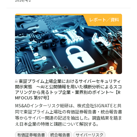
レポート／資料
東証プライム上場企業におけるサイバーセキュリティ
開示実態 ～AIと公開情報を用いた横断分析によるスコ
アリングから見るトップ企業・業界別のポイント～【R
MFOCUS 第97号】
MS&ADインターリスク総研は、株式会社SIGNATEと共
同で東証プライム上場社の有価証券報告書・統合報告書
等からサイバー関連の記述を抽出した。調査結果を踏ま
え日本企業の特徴と課題について解説する。
有価証券報告書
統合報告書
サイバーリスク