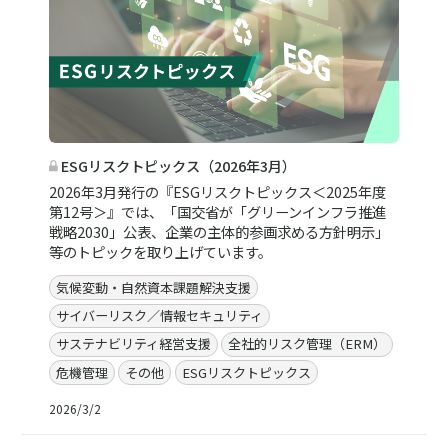
ESGリスクトピックス（2026年3月）
2026年3月発行の『ESGリスクトピックス＜2025年度
第12号＞』では、「国交省が「グリーンインフラ推進
戦略2030」公表、企業の主体的参画求める方針明示」
等のトピックを取り上げています。
気候変動・自然資本課題解決支援
サイバーリスク／情報セキュリティ
サステナビリティ経営支援
全社的リスク管理（ERM）
危機管理
その他
ESGリスクトピックス
2026/3/2