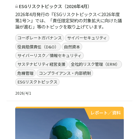
ESGリスクトピックス（2026年4月）
2026年4月発行の『ESGリスクトピックス＜2026年度
第1号＞』では、「責任限定契約の対象拡大に向けた議
論が進む」等のトピックを取り上げています。
コーポレートガバナンス
サイバーセキュリティ
役員賠償責任（D&O）
自然資本
サイバーリスク／情報セキュリティ
サステナビリティ経営支援
全社的リスク管理（ERM）
危機管理
コンプライアンス・内部統制
ESGリスクトピックス
2026/4/1
レポート／資料