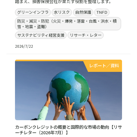
踏まえ、損害保険会社が果たす役割を整理します。
グリーンインフラ
水リスク
自然保護
TNFD
防災・減災・防犯（火災・爆発・落雷・台風・洪水・積
雪・地震・盗難）
サステナビリティ経営支援
リサーチ・レター
2026/7/22
レポート／資料
カーボンクレジットの概要と国際的な市場の動向【リサ
ーチレター（2026年7月）】