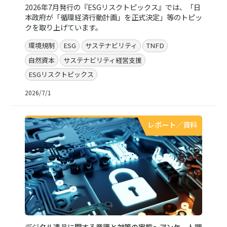
2026年7月発行の『ESGリスクトピックス』では、「日
本政府が「循環経済行動計画」を正式決定」等のトピッ
クを取り上げています。
環境規制
ESG
サステナビリティ
TNFD
自然資本
サステナビリティ経営支援
ESGリスクトピックス
2026/7/1
レポート／資料
デジタル遺品に関する意識と対策の実態～アンケート調