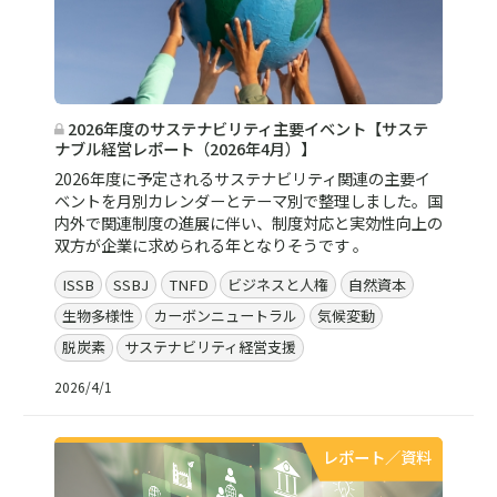
2026年度のサステナビリティ主要イベント【サステ
ナブル経営レポート（2026年4月）】
2026年度に予定されるサステナビリティ関連の主要イ
ベントを月別カレンダーとテーマ別で整理しました。国
内外で関連制度の進展に伴い、制度対応と実効性向上の
双方が企業に求められる年となりそうです 。
ISSB
SSBJ
TNFD
ビジネスと人権
自然資本
生物多様性
カーボンニュートラル
気候変動
脱炭素
サステナビリティ経営支援
2026/4/1
レポート／資料