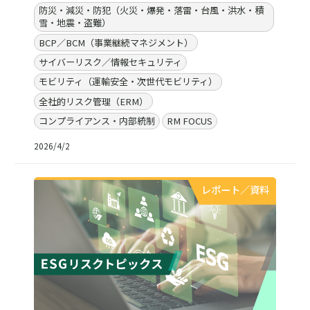
防災・減災・防犯（火災・爆発・落雷・台風・洪水・積
雪・地震・盗難）
BCP／BCM（事業継続マネジメント）
サイバーリスク／情報セキュリティ
モビリティ（運輸安全・次世代モビリティ）
全社的リスク管理（ERM）
コンプライアンス・内部統制
RM FOCUS
2026/4/2
レポート／資料