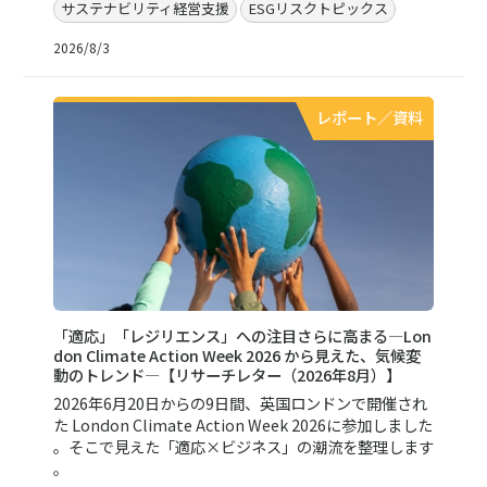
サステナビリティ経営支援
ESGリスクトピックス
2026/8/3
レポート／資料
「適応」「レジリエンス」への注目さらに高まる―Lon
don Climate Action Week 2026 から見えた、気候変
動のトレンド—【リサーチレター（2026年8月）】
2026年6月20日からの9日間、英国ロンドンで開催され
た London Climate Action Week 2026に参加しました
。そこで見えた「適応×ビジネス」の潮流を整理します
。