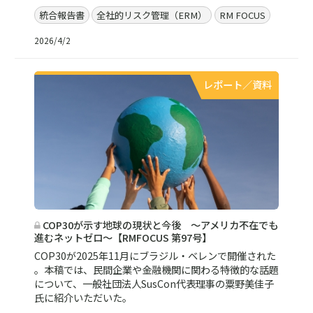
統合報告書
全社的リスク管理（ERM）
RM FOCUS
2026/4/2
レポート／資料
COP30が示す地球の現状と今後 ～アメリカ不在でも
進むネットゼロ～【RMFOCUS 第97号】
COP30が2025年11月にブラジル・ベレンで開催された
。本稿では、民間企業や金融機関に関わる特徴的な話題
について、一般社団法人SusCon代表理事の粟野美佳子
氏に紹介いただいた。