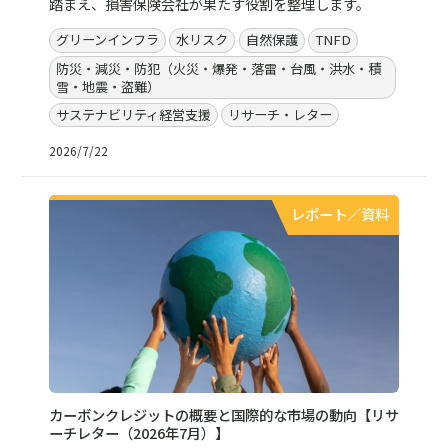
踏まえ、損害保険会社が果たす役割を整理します。
グリーンインフラ
水リスク
自然保護
TNFD
防災・減災・防犯（火災・爆発・落雷・台風・洪水・積
雪・地震・盗難）
サステナビリティ経営支援
リサーチ・レター
2026/7/22
レポート／資料
カーボンクレジットの概要と国際的な市場の動向【リサ
ーチレター（2026年7月）】