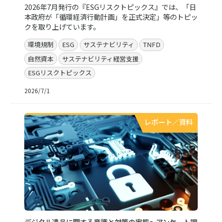
2026年7月発行の『ESGリスクトピックス』では、「日
本政府が「循環経済行動計画」を正式決定」等のトピッ
クを取り上げています。
環境規制
ESG
サステナビリティ
TNFD
自然資本
サステナビリティ経営支援
ESGリスクトピックス
2026/7/1
レポート／資料
デジタル遺品に関する意識と対策の実態～アンケート調