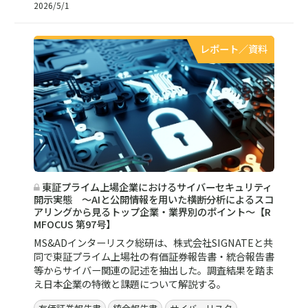
2026/5/1
レポート／資料
東証プライム上場企業におけるサイバーセキュリティ
開示実態 ～AIと公開情報を用いた横断分析によるスコ
アリングから見るトップ企業・業界別のポイント～【R
MFOCUS 第97号】
MS&ADインターリスク総研は、株式会社SIGNATEと共
同で東証プライム上場社の有価証券報告書・統合報告書
等からサイバー関連の記述を抽出した。調査結果を踏ま
え日本企業の特徴と課題について解説する。