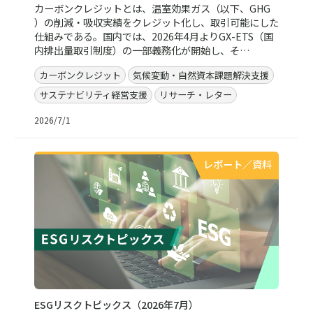
カーボンクレジットとは、温室効果ガス（以下、GHG
）の削減・吸収実績をクレジット化し、取引可能にした
仕組みである。国内では、2026年4月よりGX-ETS（国
内排出量取引制度）の一部義務化が開始し、そ…
カーボンクレジット
気候変動・自然資本課題解決支援
サステナビリティ経営支援
リサーチ・レター
2026/7/1
レポート／資料
ESGリスクトピックス（2026年7月）