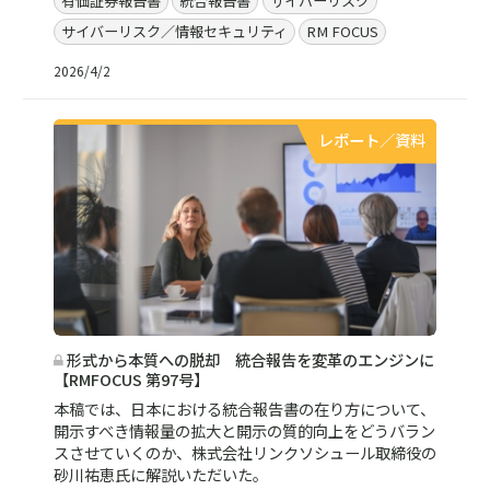
有価証券報告書
統合報告書
サイバーリスク
サイバーリスク／情報セキュリティ
RM FOCUS
2026/4/2
レポート／資料
形式から本質への脱却 統合報告を変革のエンジンに
【RMFOCUS 第97号】
本稿では、日本における統合報告書の在り方について、
開示すべき情報量の拡大と開示の質的向上をどうバラン
スさせていくのか、株式会社リンクソシュール取締役の
砂川祐恵氏に解説いただいた。