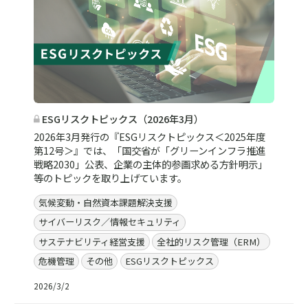
ESGリスクトピックス（2026年3月）
2026年3月発行の『ESGリスクトピックス＜2025年度
第12号＞』では、「国交省が「グリーンインフラ推進
戦略2030」公表、企業の主体的参画求める方針明示」
等のトピックを取り上げています。
気候変動・自然資本課題解決支援
サイバーリスク／情報セキュリティ
サステナビリティ経営支援
全社的リスク管理（ERM）
危機管理
その他
ESGリスクトピックス
2026/3/2