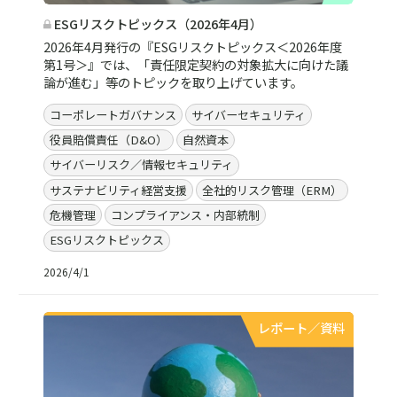
ESGリスクトピックス（2026年4月）
2026年4月発行の『ESGリスクトピックス＜2026年度
第1号＞』では、「責任限定契約の対象拡大に向けた議
論が進む」等のトピックを取り上げています。
コーポレートガバナンス
サイバーセキュリティ
役員賠償責任（D&O）
自然資本
サイバーリスク／情報セキュリティ
サステナビリティ経営支援
全社的リスク管理（ERM）
危機管理
コンプライアンス・内部統制
ESGリスクトピックス
2026/4/1
レポート／資料