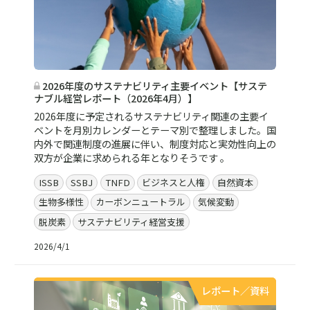
2026年度のサステナビリティ主要イベント【サステ
ナブル経営レポート（2026年4月）】
2026年度に予定されるサステナビリティ関連の主要イ
ベントを月別カレンダーとテーマ別で整理しました。国
内外で関連制度の進展に伴い、制度対応と実効性向上の
双方が企業に求められる年となりそうです 。
ISSB
SSBJ
TNFD
ビジネスと人権
自然資本
生物多様性
カーボンニュートラル
気候変動
脱炭素
サステナビリティ経営支援
2026/4/1
レポート／資料