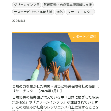
グリーンインフラ
気候変動・自然資本課題解決支援
サステナビリティ経営支援
海外
リサーチ・レター
2026/8/3
レポート／資料
自然の力を生かした防災・減災と損害保険会社の役割【
リサーチレター（2026年7月）】
自然災害の被害額が増えている中「自然に根ざした解決
策(NbS)」や「グリーンインフラ」が注目されています
。この取組みが社会のレジリエンス向上に資することを