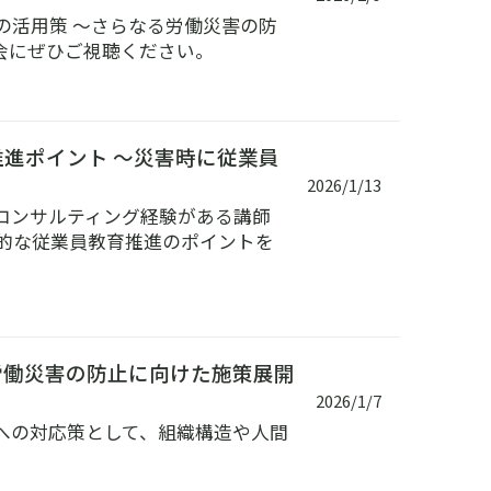
の活用策 ～さらなる労働災害の防
会にぜひご視聴ください。
推進ポイント ～災害時に従業員
2026/1/13
コンサルティング経験がある講師
的な従業員教育推進のポイントを
労働災害の防止に向けた施策展開
2026/1/7
への対応策として、組織構造や人間
。