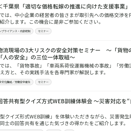
＜千葉県「適切な価格転嫁の推進に向けた支援事業」
では、中小企業の経営者の皆さまが取引先への価格交渉を
紹介します。この機会に是非ご参加ください。
ンプライアンス・内部統制
セミナー
物流現場の3大リスクの安全対策セミナー ～「貨物
「人の安全」の三位一体取組～
では、「貨物事故」「車両系荷役運搬機械の事故」「労働
え方と、その実践手法を各専門家が解説します。
全文化醸成／労働安全衛生
セミナー
回答共有型クイズ方式WEB訓練体験会 ～災害対応を“
型クイズ形式WEB訓練」を体験いただきながら、災害発生
同士の回答共有を通じた気づきの得かたをご紹介します。