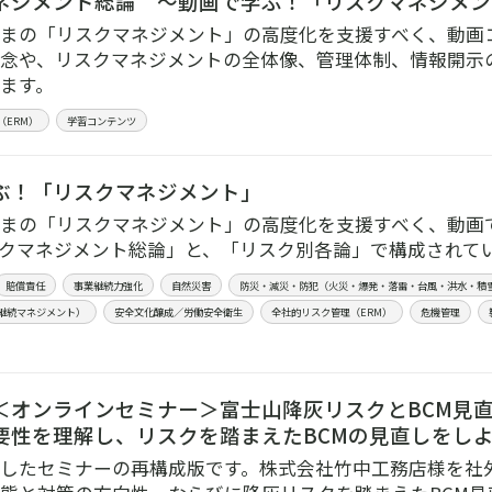
ネジメント総論 ～動画で学ぶ！「リスクマネジメン
まの「リスクマネジメント」の高度化を支援すべく、動画
念や、リスクマネジメントの全体像、管理体制、情報開示
ます。
（ERM）
学習コンテンツ
ぶ！「リスクマネジメント」
まの「リスクマネジメント」の高度化を支援すべく、動画
クマネジメント総論」と、「リスク別各論」で構成されて
賠償責任
事業継続力強化
自然災害
防災・減災・防犯（火災・爆発・落雷・台風・洪水・積
業継続マネジメント）
安全文化醸成／労働安全衛生
全社的リスク管理（ERM）
危機管理
＜オンラインセミナー＞富士山降灰リスクとBCM見直
要性を理解し、リスクを踏まえたBCMの見直しをし
実施したセミナーの再構成版です。株式会社竹中工務店様を