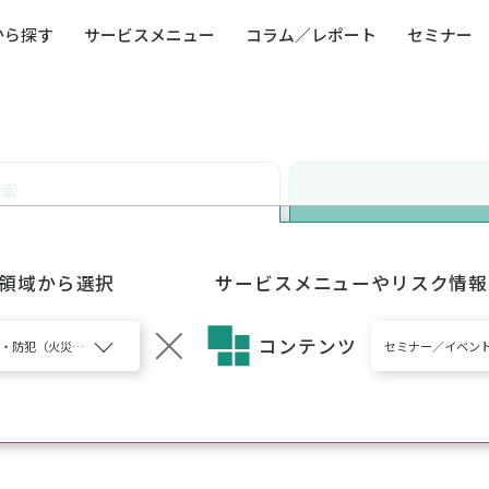
から探す
サービスメニュー
コラム／レポート
セミナー
ュー
ト
防災・減災・防犯（火災・爆発・落雷・台風・
コンサルタント略歴
コラム／トピックス
リスクマネジメント用語集
業界別支援事例
レポート／資料
発行書籍一覧
BCP／
Q
洪水・積雪・地震・盗難）
運営会社
健康経営・人事・組織課題解決支援（含むメン
モビリテ
タルヘルス・両立支援）
検索
人権・人的資本課題解決支援
安全文化
童福祉等
全社的リスク管理（ERM）
危機管理
コンプライアンス・内部統制
海外
5領域から選択
サービスメニューやリスク情報
コンテンツ
・防犯（火災・爆発・落雷・台風・洪水・積雪・地震・盗難）、BCP/BCM（事業継続マ
セミナー／イベン