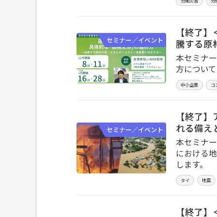
労働災害
労
【終了】
セミナー／イベント
騰する原
本セミナー
方について
中小企業
コ
【終了】
れる備え
セミナー／イベント
本セミナー
における地
します。
タイ
地震
【終了】