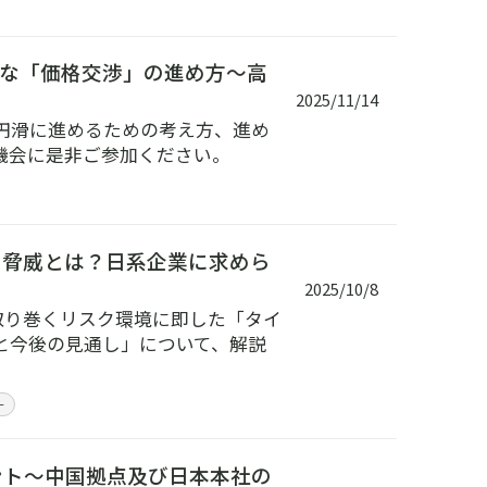
な「価格交渉」の進め方～高
2025/11/14
円滑に進めるための考え方、進め
機会に是非ご参加ください。
クの脅威とは？日系企業に求めら
2025/10/8
取り巻くリスク環境に即した「タイ
と今後の見通し」について、解説
ー
イント～中国拠点及び日本本社の