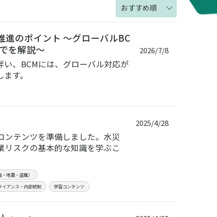
おすすめ順
推進のポイント ～グローバルBC
までを解説～
2026/7/8
い、BCMには、グローバル対応が
します。
2025/4/28
コンテンツを準備しました。水災
業リスクの基本的な知識を学ぶこ
雪・地震・盗難）
ライアンス・内部統制
学習コンテンツ