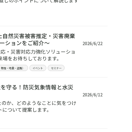
直しのポイントについて解説します
した自然災害被害推定・災害廃棄
ーションをご紹介～
2026/6/22
動対応・災害対応力強化ソリューショ
来場をお待ちしております。
・積雪・地震・盗難）
イベント
セミナー
社を守る！防災気象情報と水災
2026/6/12
ったのか、どのようなことに気をつけ
トについて提案します。