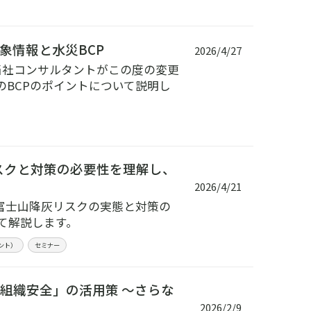
象情報と水災BCP
2026/4/27
当社コンサルタントがこの度の変更
BCPのポイントについて説明し
スクと対策の必要性を理解し、
2026/4/21
富士山降灰リスクの実態と対策の
て解説します。
ント）
セミナー
「組織安全」の活用策 ～さらな
2026/2/9