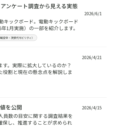
？アンケート調査から見える実態
2026/6/1
電動キックボード。電動キックボード
6年1月実施）の一部を紹介します。
運輸安全・次世代モビリティ）
2026/4/21
ます。実際に拡大しているのか？
た役割と現在の懸念点を解説しま
安値を公開
2026/4/15
ィ人員数の目安に関する調査結果を
確保し、推進することが求められ