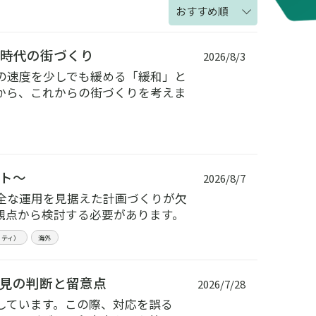
おすすめ順
少時代の街づくり
2026/8/3
の速度を少しでも緩める「緩和」と
から、これからの街づくりを考えま
ント〜
2026/8/7
安全な運用を見据えた計画づくりが欠
観点から検討する必要があります。
リティ）
海外
見の判断と留意点
2026/7/28
しています。この際、対応を誤る