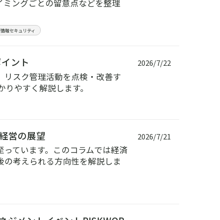
イミングごとの留意点などを整理
／情報セキュリティ
ポイント
2026/7/22
、リスク管理活動を点検・改善す
かりやすく解説します。
本経営の展望
2026/7/21
至っています。このコラムでは経済
後の考えられる方向性を解説しま