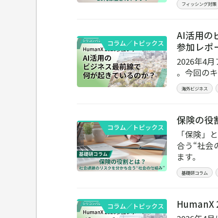
フィッシング対策
AI活用の
コラム／トピックス
参加レポ
2026年
。今回のキ
海外ビジネス
保険の役
コラム／トピックス
「保険」と
合う“社会
ます。
基礎研コラム
Human
コラム／トピックス