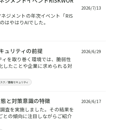
ジメントイベントRISKWOR
2026/7/13
ネジメントの年次イベント「RIS
たのはやはりAIでした。
キュリティの前提
2026/6/29
ティを取り巻く環境では、脆弱性
化したことや企業に求められる対
リスク／情報セキュリティ
実態と対策意識の特徴
2026/6/17
ート調査を実施しました。その結果を
ごとの傾向に注目しながらご紹介