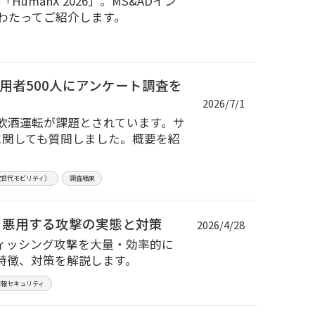
manX 2026」。MS&ADイン
わたってご紹介します。
用者500人にアンケート調査を
2026/7/1
飲酒運転が課題とされています。サ
に関しても質問しました。概要を紹
次世代モビリティ）
調査結果
証を悪用する攻撃の実態と対策
2026/4/28
もフィッシング攻撃を大量・効率的に
特徴、対策を解説します。
情報セキュリティ