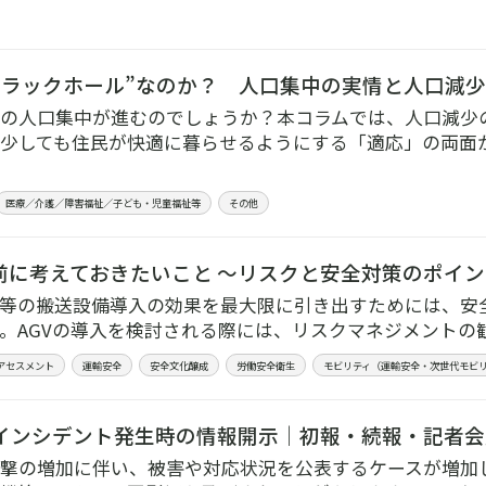
ブラックホール”なのか？ 人口集中の実情と人口減
の人口集中が進むのでしょうか？本コラムでは、人口減少
少しても住民が快適に暮らせるようにする「適応」の両面
医療／介護／障害福祉／子ども・児童福祉等
その他
入前に考えておきたいこと 〜リスクと安全対策のポイ
MR等の搬送設備導入の効果を最大限に引き出すためには、
。AGVの導入を検討される際には、リスクマネジメントの
アセスメント
運輸安全
安全文化醸成
労働安全衛生
モビリティ（運輸安全・次世代モビ
インシデント発生時の情報開示｜初報・続報・記者会
撃の増加に伴い、被害や対応状況を公表するケースが増加