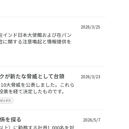
2026/3/25
在インド日本大使館および在バン
症に関する注意喚起と情報提供を
リスクが新たな脅威として台頭
2026/3/23
ィ10大脅威を公表しました。これら
・投票を経て決定したものです。
トピックス
係を探る
2026/5/7
人以上）に勤務する社員1,000名を対