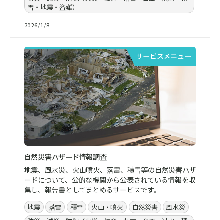
雪・地震・盗難）
2026/1/8
サービスメニュー
自然災害ハザード情報調査
地震、風水災、火山噴火、落雷、積雪等の自然災害ハザ
ードについて、公的な機関から公表されている情報を収
集し、報告書としてまとめるサービスです。
地震
落雷
積雪
火山・噴火
自然災害
風水災