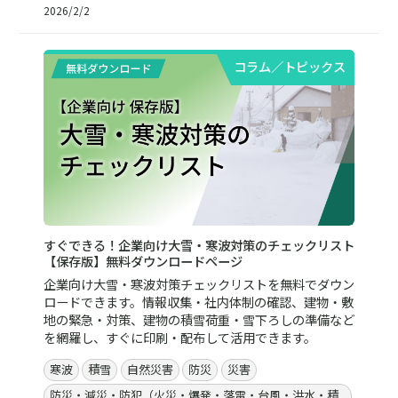
2026/2/2
コラム／トピックス
すぐできる！企業向け大雪・寒波対策のチェックリスト
【保存版】無料ダウンロードページ
企業向け大雪・寒波対策チェックリストを無料でダウン
ロードできます。情報収集・社内体制の確認、建物・敷
地の緊急・対策、建物の積雪荷重・雪下ろしの準備など
を網羅し、すぐに印刷・配布して活用できます。
寒波
積雪
自然災害
防災
災害
防災・減災・防犯（火災・爆発・落雷・台風・洪水・積