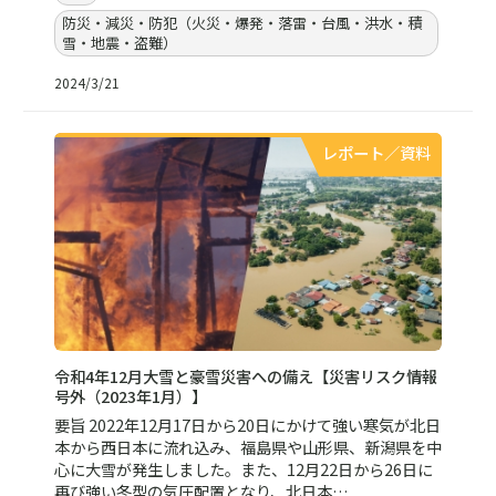
防災・減災・防犯（火災・爆発・落雷・台風・洪水・積
雪・地震・盗難）
2024/3/21
レポート／資料
令和4年12月大雪と豪雪災害への備え【災害リスク情報
号外（2023年1月）】
要旨 2022年12月17日から20日にかけて強い寒気が北日
本から西日本に流れ込み、福島県や山形県、新潟県を中
心に大雪が発生しました。また、12月22日から26日に
再び強い冬型の気圧配置となり、北日本…