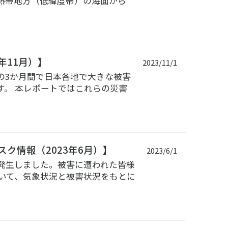
熱帯地方（低緯度帯）の海面から
年11月）】
2023/11/1
、この3か月間で日本各地で大きな被害
。 本レポートではこれらの災害
ク情報（2023年6月）】
2023/6/1
害が発生しました。被害に遭われた皆様
いて、気象状況と被害状況をもとに