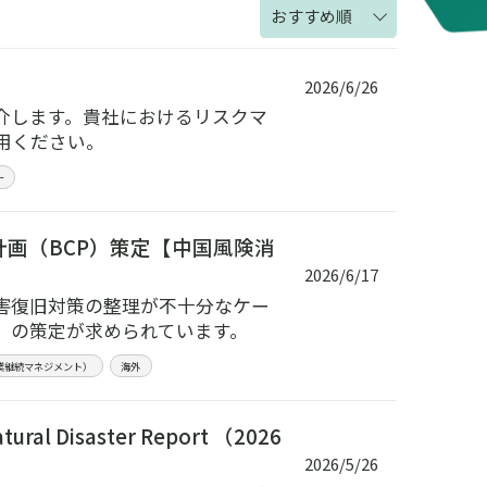
おすすめ順
2026/6/26
介します。貴社におけるリスクマ
用ください。
ー
計画（BCP）策定【中国風険消
2026/6/17
害復旧対策の整理が不十分なケー
）の策定が求められています。
事業継続マネジメント）
海外
l Disaster Report （2026
2026/5/26