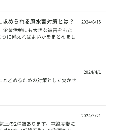
に求められる風水害対策とは？
2024/8/15
り、企業活動にも大きな被害をもた
ように備えればよいかをまとめまし
2024/4/1
にとどめるための対策として欠かせ
。
2024/3/21
気圧の2種類あります。中緯度帯に