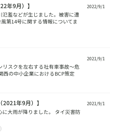
22年9月）】
2022/9/1
河川氾濫などが生じました。被害に遭
風第14号に関する情報についてま
2021/9/1
ョンリスクを左右する社有車事故～危
関西の中小企業におけるBCP策定
2021年9月）】
2021/9/1
心に大雨が降りました。 タイ災害防