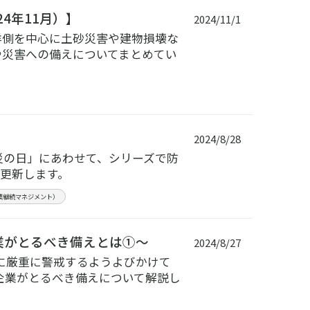
4年11月）】
2024/11/1
洋側を中心に土砂災害や建物損壊な
や災害への備えについてまとめてい
2024/8/28
災の日」にあわせて、シリーズで防
更新します。
事業継続マネジメント）
業がとるべき備えとは①～
2024/8/27
に厳重に警戒するようよびかけて
企業がとるべき備えについて解説し