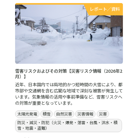
レポート／資料
雪害リスクおよびその対策【災害リスク情報（2026年2
月）】
近年、日本国内では局地的かつ短時間の大雪により、都
市部や交通網を含む広範な地域で深刻な被害が発生して
います。気象情報の活用や事前準備など、雪害リスクへ
の対策が重要となっています。
太陽光発電
積雪
自然災害
災害情報
災害
防災・減災・防犯（火災・爆発・落雷・台風・洪水・積
雪・地震・盗難）