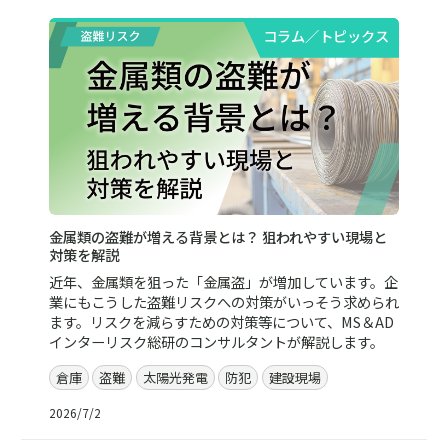
コラム／トピックス
金属類の盗難が増える背景とは？ 狙われやすい現場と
対策を解説
近年、金属類を狙った「金属盗」が増加しています。企
業にもこうした盗難リスクへの対策がいっそう求められ
ます。リスクを減らすための対策等について、MS＆AD
インターリスク総研のコンサルタントが解説します。
倉庫
盗難
太陽光発電
防犯
建設現場
2026/7/2