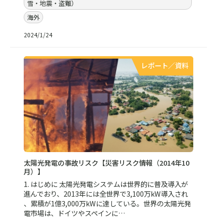
雪・地震・盗難）
海外
2024/1/24
レポート／資料
太陽光発電の事故リスク【災害リスク情報（2014年10
月）】
1. はじめに 太陽光発電システムは世界的に普及導入が
進んでおり、2013年には全世界で3,100万kW導入され
、累積が1億3,000万kWに達している。世界の太陽光発
電市場は、ドイツやスペインに…