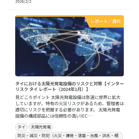
2026/2/2
レポート／資料
タイにおける太陽光発電設備のリスクと対策【インター
リスク タイ レポート（2024年1月）】
見どころポイント 太陽光発電設備は急速に世界に拡大
していますが、特有の火災リスクがあるため、管理者は
適切にリスクを把握する必要があります。 太陽光発電
設備の構成部品には信頼性の高いIEC…
タイ
太陽光発電
防災・減災・防犯（火災・爆発・落雷・台風・洪水・積