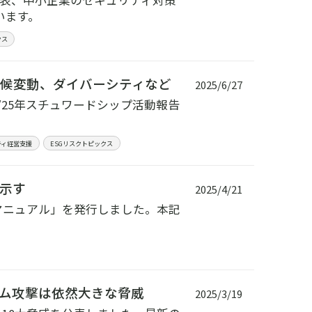
果を公表、中小企業のセキュリティ対策
います。
クス
気候変動、ダイバーシティなど
2025/6/27
4/25年スチュワードシップ活動報告
ティ経営支援
ESGリスクトピックス
示す
2025/4/21
マニュアル」を発行しました。本記
ンサム攻撃は依然大きな脅威
2025/3/19