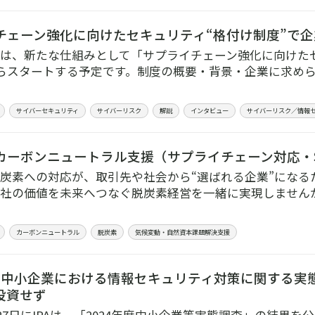
チェーン強化に向けたセキュリティ“格付け制度”で
は、新たな仕組みとして「サプライチェーン強化に向けた
からスタートする予定です。制度の概要・背景・企業に求め
サイバーセキュリティ
サイバーリスク
解説
インタビュー
サイバーリスク／情報
カーボンニュートラル支援（サプライチェーン対応・
炭素への対応が、取引先や社会から“選ばれる企業”になる
社の価値を未来へつなぐ脱炭素経営を一緒に実現しませんか
カーボンニュートラル
脱炭素
気候変動・自然資本課題解決支援
年度 中小企業における情報セキュリティ対策に関する実
投資せず