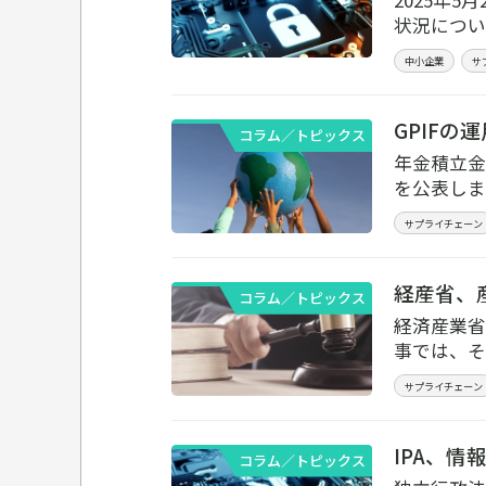
2025年
状況につい
中小企業
サ
GPIF
コラム／トピックス
年金積立金
を公表しま
サプライチェーン
経産省、
コラム／トピックス
経済産業省
事では、そ
サプライチェーン
IPA、
コラム／トピックス