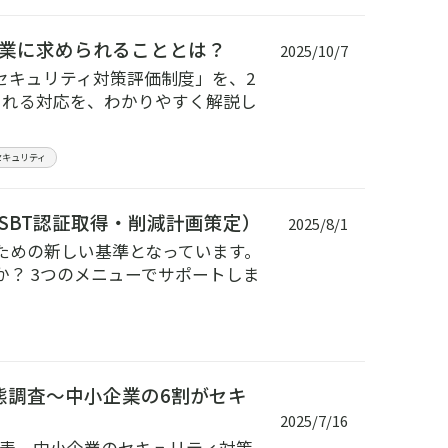
企業に求められることとは？
2025/10/7
セキュリティ対策評価制度」を、2
られる対応を、わかりやすく解説し
セキュリティ
SBT認証取得・削減計画策定）
2025/8/1
ための新しい基準となっています。
？ 3つのメニューでサポートしま
態調査～中小企業の6割がセキ
2025/7/16