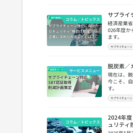
サプライ
コラム／トピックス
経済産業省
026年度
ます。
サプライチェーン
脱炭素／
サービスメニュー
現在は、脱
今こそ、自
す。
サプライチェーン
2024
コラム／トピックス
ュリティ