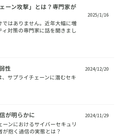
ェーン攻撃」とは？専門家が
2025/1/16
けではありません。近年大幅に増
ティ対策の専門家に話を聞きまし
弱性
2024/12/20
は、サプライチェーンに潜むセキ
信が明らかに
2024/11/29
ライチェーンにおけるサイバーセキュリ
者が抱く過信の実態とは？