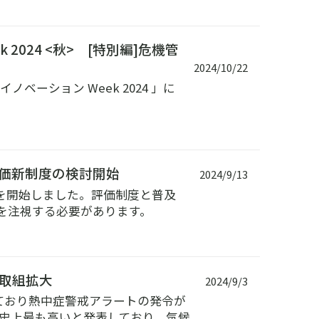
024 <秋> [特別編]危機管
2024/10/22
ス・イノベーション Week 2024 」に
価新制度の検討開始
2024/9/13
を開始しました。評価制度と普及
を注視する必要があります。
取組拡大
2024/9/3
いており熱中症警戒アラートの発令が
測史上最も高いと発表しており、気候