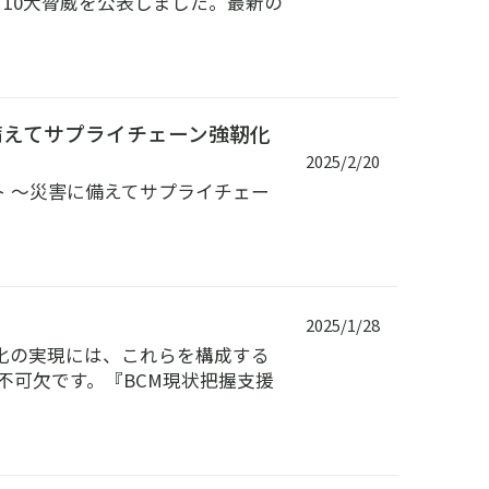
ィ10大脅威を公表しました。最新の
備えてサプライチェーン強靭化
2025/2/20
ント ～災害に備えてサプライチェー
2025/1/28
化の実現には、これらを構成する
不可欠です。『BCM現状把握支援