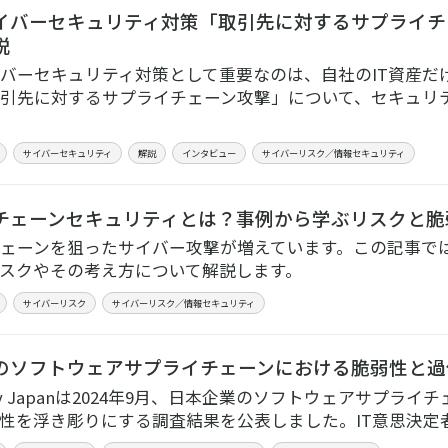
イバーセキュリティ対策「取引先に対するサプライチ
説
バーセキュリティ対策として重要なのは、自社のIT資産だ
引先に対するサプライチェーン攻撃」について、セキュリ
サイバーセキュリティ
解説
インタビュー
サイバーリスク／情報セキュリティ
チェーンセキュリティとは？事例から学ぶリスクと脆
ェーンを狙ったサイバー攻撃が増えています。この記事で
スクやその考え方について解説します。
サイバーリスク
サイバーリスク／情報セキュリティ
のソフトウェアサプライチェーンにおける脆弱性と過
erry Japanは2024年9月、日本企業のソフトウェアサプ
性を浮き彫りにする調査結果を公表しました。IT意思決定