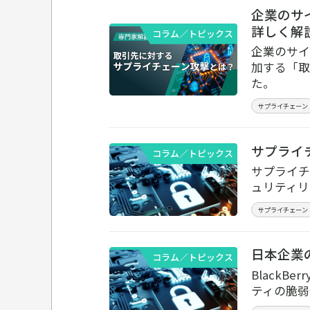
企業のサ
詳しく解
コラム／トピックス
企業のサイ
加する「取
た。
サプライチェーン
サプライ
コラム／トピックス
サプライチ
ュリティリ
サプライチェーン
日本企業
コラム／トピックス
BlackB
ティの脆弱