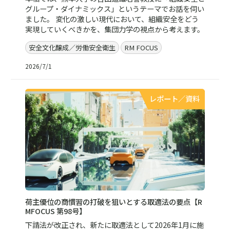
グループ・ダイナミックス」というテーマでお話を伺い
ました。 変化の激しい現代において、組織安全をどう
実現していくべきかを、集団力学の視点から考えます。
安全文化醸成／労働安全衛生
RM FOCUS
2026/7/1
レポート／資料
荷主優位の商慣習の打破を狙いとする取適法の要点【R
MFOCUS 第98号】
下請法が改正され、新たに取適法として2026年1月に施