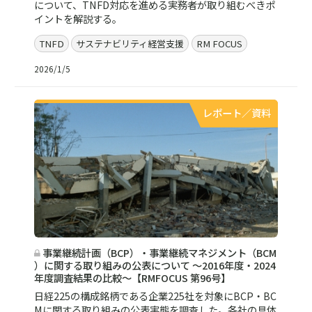
について、TNFD対応を進める実務者が取り組むべきポ
イントを解説する。
TNFD
サステナビリティ経営支援
RM FOCUS
2026/1/5
レポート／資料
事業継続計画（BCP）・事業継続マネジメント（BCM
）に関する取り組みの公表について ～2016年度・2024
年度調査結果の比較～【RMFOCUS 第96号】
日経225の構成銘柄である企業225社を対象にBCP・BC
Mに関する取り組みの公表実態を調査した。各社の具体