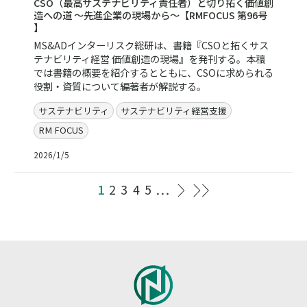
CSO（最高サステナビリティ責任者）と切り拓く価値創
造への道 ～先進企業の現場から～【RMFOCUS 第96号
】
MS&ADインターリスク総研は、書籍『CSOと拓くサス
テナビリティ経営 価値創造の現場』を発刊する。本稿
では書籍の概要を紹介するとともに、CSOに求められる
役割・資質について編著者が解説する。
サステナビリティ
サステナビリティ経営支援
RM FOCUS
2026/1/5
1
2
3
4
5