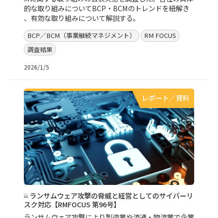
的な取り組みについてBCP・BCMのトレンドを紐解き
、有効な取り組みについて解説する。
BCP／BCM（事業継続マネジメント）
RM FOCUS
調査結果
2026/1/5
レポート／資料
ランサムウェア攻撃の脅威と経営としてのサイバーリ
スク対応【RMFOCUS 第96号】
ランサムウェア攻撃により製造業や流通・物流業で企業