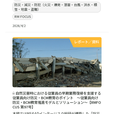
防災・減災・防犯（火災・爆発・落雷・台風・洪水・積
雪・地震・盗難）
RM FOCUS
2026/4/2
レポート／資料
自然災害時における従業員の早期業務復帰を支援する
従業員向け防災・BCM教育のポイント ～従業員向け
防災・BCM教育推進モデルとソリューション～【RMFO
CUS 第97号】
本稿ではMS&ADインターリスク総研が構築した「防災