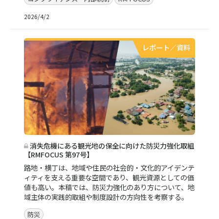
2026/4/2
レポート／資料
消失危機にある観光地の保全に向けた防災力強化取組
【RMFOCUS 第97号】
路地・横丁は、地域や住民の社会的・文化的アイデンテ
ィティを支える重要な空間であり、観光資源としての価
値も高い。本稿では、防災力強化のあり方について、地
域主体の実践的取組や制度設計の方向性を考察する。
防災