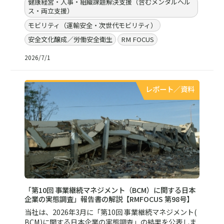
健康経営・人事・組織課題解決支援（含むメンタルヘル
ス・両立支援）
モビリティ（運輸安全・次世代モビリティ）
安全文化醸成／労働安全衛生
RM FOCUS
2026/7/1
レポート／資料
「第10回 事業継続マネジメント（BCM）に関する日本
企業の実態調査」報告書の解説【RMFOCUS 第98号】
当社は、2026年3月に「第10回 事業継続マネジメント(
BCM)に関する日本企業の実態調査」の結果を公表しま