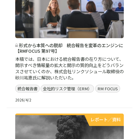
形式から本質への脱却 統合報告を変革のエンジンに
【RMFOCUS 第97号】
本稿では、日本における統合報告書の在り方について、
開示すべき情報量の拡大と開示の質的向上をどうバラン
スさせていくのか、株式会社リンクソシュール取締役の
砂川祐恵氏に解説いただいた。
統合報告書
全社的リスク管理（ERM）
RM FOCUS
2026/4/2
レポート／資料