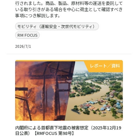
行されました。商品、製品、原材料等の運送を委託して
いる取り引きがある場合を中心に荷主として確認すべき
事項につき解説します。
モビリティ（運輸安全・次世代モビリティ）
RM FOCUS
2026/7/1
レポート／資料
内閣府による首都直下地震の被害想定（2025年12月19
日公表）【RMFOCUS 第98号】