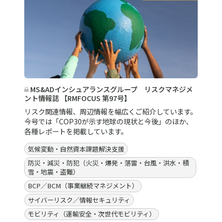
MS&ADインシュアランスグループ リスクマネジメ
ント情報誌 【RMFOCUS 第97号】
リスク関連情報、周辺情報を幅広くご紹介しています。
今号では「COP30が示す地球の現状と今後」のほか、
各種レポートを掲載しています。
気候変動・自然資本課題解決支援
防災・減災・防犯（火災・爆発・落雷・台風・洪水・積
雪・地震・盗難）
BCP／BCM（事業継続マネジメント）
サイバーリスク／情報セキュリティ
モビリティ（運輸安全・次世代モビリティ）