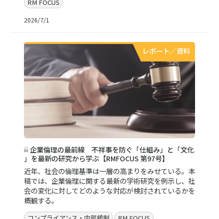
RM FOCUS
2026/7/1
レポート／資料
企業倫理の最前線 不祥事を防ぐ「仕組み」と「文化
」を最新の研究から学ぶ【RMFOCUS 第97号】
近年、社会の倫理基準は一層の高まりをみせている。本
稿では、企業倫理に関する最新の学術研究を例示し、社
会の変化に対してどのような対応が検討されているかを
概観する。
コンプライアンス・内部統制
RM FOCUS