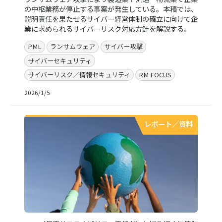
の中枢業務が停止する事案が発生している。本稿では、
説明責任を果たせるサイバー経営体制の確立に向けて企
業に求められるサイバーリスク対応方針を解説する。
PML
ランサムウェア
サイバー攻撃
サイバーセキュリティ
サイバーリスク／情報セキュリティ
RM FOCUS
2026/1/5
レポート／資料