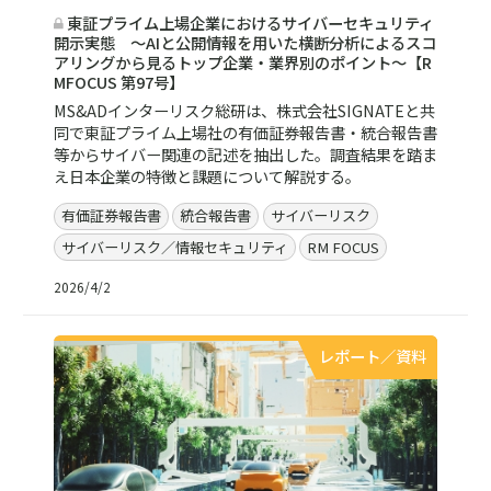
東証プライム上場企業におけるサイバーセキュリティ
開示実態 ～AIと公開情報を用いた横断分析によるスコ
アリングから見るトップ企業・業界別のポイント～【R
MFOCUS 第97号】
MS&ADインターリスク総研は、株式会社SIGNATEと共
同で東証プライム上場社の有価証券報告書・統合報告書
等からサイバー関連の記述を抽出した。調査結果を踏ま
え日本企業の特徴と課題について解説する。
有価証券報告書
統合報告書
サイバーリスク
サイバーリスク／情報セキュリティ
RM FOCUS
2026/4/2
レポート／資料