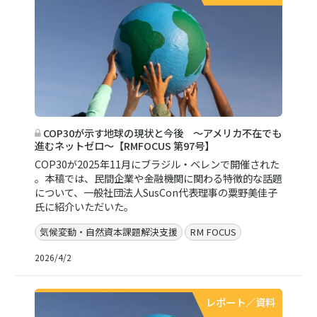
COP30が示す地球の現状と今後 ～アメリカ不在でも
進むネットゼロ～【RMFOCUS 第97号】
COP30が2025年11月にブラジル・ベレンで開催された
。本稿では、民間企業や金融機関に関わる特徴的な話題
について、一般社団法人SusCon代表理事の粟野美佳子
氏に紹介いただいた。
気候変動・自然資本課題解決支援
RM FOCUS
2026/4/2
レポート／資料