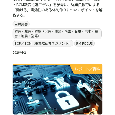
・BCM教育推進モデル」を参考に、従業員教育による
「動ける」実効性のある体制作りについてポイントを解
説する。
自然災害
防災・減災・防犯（火災・爆発・落雷・台風・洪水・積
雪・地震・盗難）
BCP／BCM（事業継続マネジメント）
RM FOCUS
2026/4/2
レポート／資料