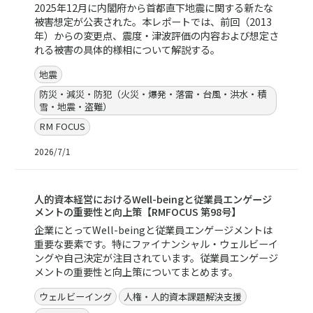
2025年12月に内閣府から首都直下地震に関する新たな
被害想定が公表された。本レポートでは、前回（2013
年）からの変更点、震度・津波評価の内容および想定さ
れる被害の具体的様相について解説する。
地震
防災・減災・防犯（火災・爆発・落雷・台風・洪水・積
雪・地震・盗難）
RM FOCUS
2026/7/1
レポート／資料
人的資本経営におけるWell-beingと従業員エンゲージ
メントの重要性と向上策【RMFOCUS 第98号】
企業にとってWell-beingと従業員エンゲージメントは
重要な要素です。特にファイナンシャル・ウェルビーイ
ングや自己決定が注目されています。従業員エンゲージ
メントの重要性と向上策についてまとめます。
ウェルビーイング
人権・人的資本課題解決支援