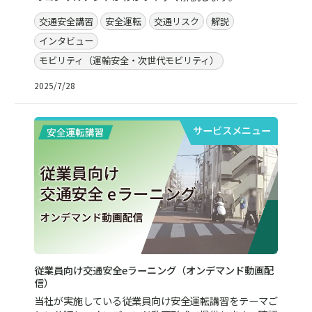
交通安全講習
安全運転
交通リスク
解説
インタビュー
モビリティ（運輸安全・次世代モビリティ）
2025/7/28
サービスメニュー
従業員向け交通安全eラーニング（オンデマンド動画配
信）
当社が実施している従業員向け安全運転講習をテーマご