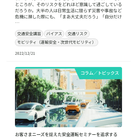
ところが、そのリスクをどれほど意識して過ごしている
だろうか。大半の人は日常生活に限らず災害や事故など
危機に瀕した際にも、「まあ大丈夫だろう」「自分だけ
…
交通安全講習
バイアス
交通リスク
モビリティ（運輸安全・次世代モビリティ）
2022/12/21
コラム／トピックス
お客さまニーズを捉えた安全運転セミナーを追求する