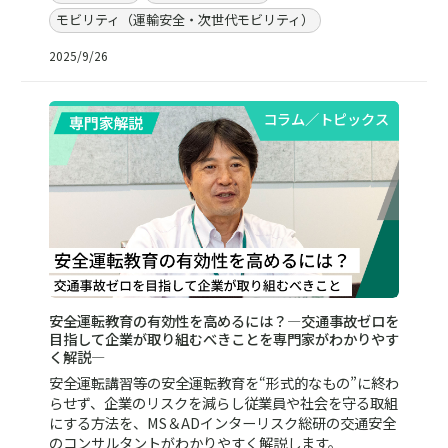
モビリティ（運輸安全・次世代モビリティ）
2025/9/26
コラム／トピックス
安全運転教育の有効性を高めるには？―交通事故ゼロを
目指して企業が取り組むべきことを専門家がわかりやす
く解説―
安全運転講習等の安全運転教育を“形式的なもの”に終わ
らせず、企業のリスクを減らし従業員や社会を守る取組
にする方法を、MS＆ADインターリスク総研の交通安全
のコンサルタントがわかりやすく解説します。