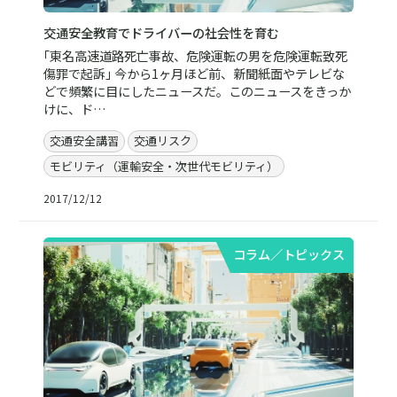
交通安全教育でドライバーの社会性を育む
｢東名高速道路死亡事故、危険運転の男を危険運転致死
傷罪で起訴｣ 今から1ヶ月ほど前、新聞紙面やテレビな
どで頻繁に目にしたニュースだ。このニュースをきっか
けに、ド…
交通安全講習
交通リスク
モビリティ（運輸安全・次世代モビリティ）
2017/12/12
コラム／トピックス