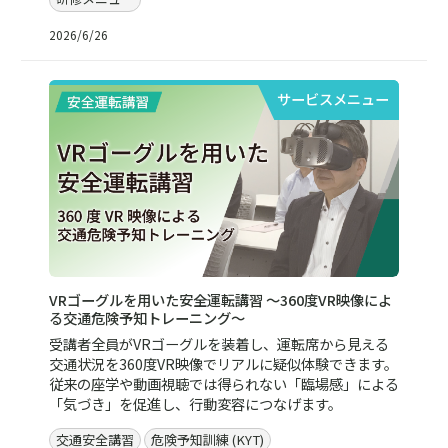
2026/6/26
サービスメニュー
VRゴーグルを用いた安全運転講習 ～360度VR映像によ
る交通危険予知トレーニング～
受講者全員がVRゴーグルを装着し、運転席から見える
交通状況を360度VR映像でリアルに疑似体験できます。
従来の座学や動画視聴では得られない「臨場感」による
「気づき」を促進し、行動変容につなげます。
交通安全講習
危険予知訓練 (KYT)