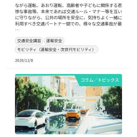
ながら運転、あおり運転、高齢者や子どもに関係する悲
惨な事故等、本来であれば交通ルール・マナー等を互い
に守りながら、公共の場所を安全に、気持ちよく一緒に
利用すべき交通パートナー間での、様々な交通事故が最
…
交通安全講習
運輸安全
モビリティ（運輸安全・次世代モビリティ）
2020/12/8
コラム／トピックス