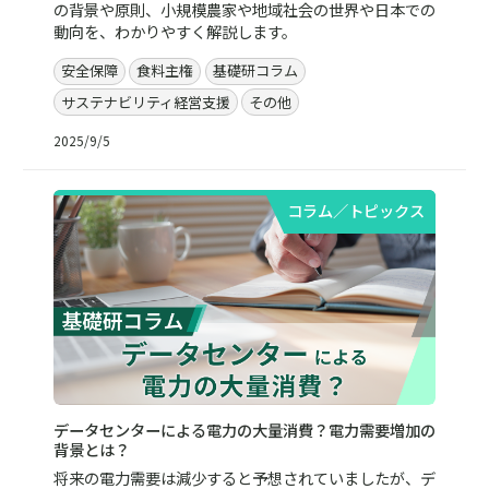
の背景や原則、小規模農家や地域社会の世界や日本での
動向を、わかりやすく解説します。
安全保障
食料主権
基礎研コラム
サステナビリティ経営支援
その他
2025/9/5
コラム／トピックス
データセンターによる電力の大量消費？電力需要増加の
背景とは？
将来の電力需要は減少すると予想されていましたが、デ