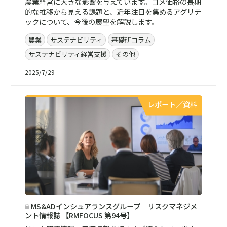
農業経営に大きな影響を与えています。コメ価格の長期
的な推移から見える課題と、近年注目を集めるアグリテ
ックについて、今後の展望を解説します。
農業
サステナビリティ
基礎研コラム
サステナビリティ経営支援
その他
2025/7/29
レポート／資料
MS&ADインシュアランスグループ リスクマネジメ
ント情報誌 【RMFOCUS 第94号】