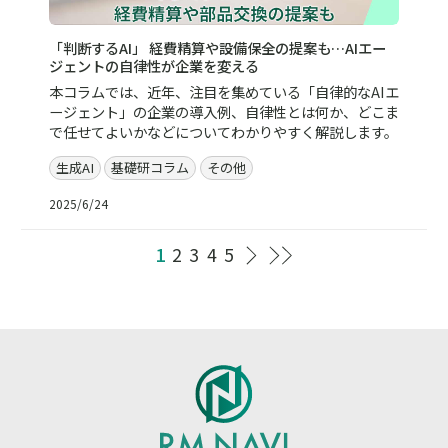
「判断するAI」 経費精算や設備保全の提案も…AIエー
ジェントの自律性が企業を変える
本コラムでは、近年、注目を集めている「自律的なAIエ
ージェント」の企業の導入例、自律性とは何か、どこま
で任せてよいかなどについてわかりやすく解説します。
生成AI
基礎研コラム
その他
2025/6/24
1
2
3
4
5