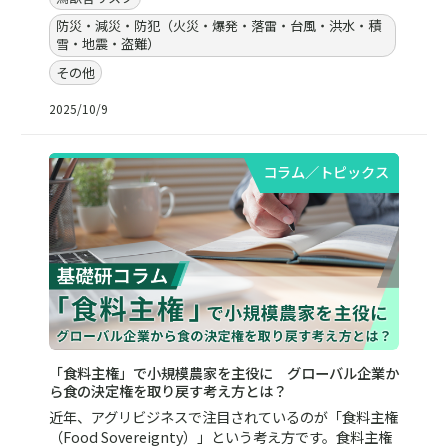
防災・減災・防犯（火災・爆発・落雷・台風・洪水・積
雪・地震・盗難）
その他
2025/10/9
コラム／トピックス
「食料主権」で小規模農家を主役に グローバル企業か
ら食の決定権を取り戻す考え方とは？
近年、アグリビジネスで注目されているのが「食料主権
（Food Sovereignty）」という考え方です。食料主権