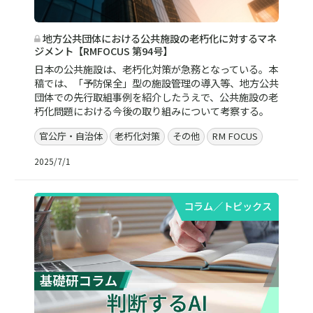
地方公共団体における公共施設の老朽化に対するマネ
ジメント【RMFOCUS 第94号】
日本の公共施設は、老朽化対策が急務となっている。本
稿では、「予防保全」型の施設管理の導入等、地方公共
団体での先行取組事例を紹介したうえで、公共施設の老
朽化問題における今後の取り組みについて考察する。
官公庁・自治体
老朽化対策
その他
RM FOCUS
2025/7/1
コラム／トピックス