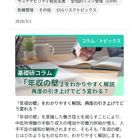
サステナビリティ経営支援
全社的リスク管理（ERM）
危機管理
その他
ESGリスクトピックス
2026/3/2
コラム／トピックス
「年収の壁」をわかりやすく解説。再度の引き上げでど
う変わる？
「年収の壁」を意識した働き控えを減らすことにより、
中低所得層の手取り収入の増加や労働力供給が増え、人
手不足の緩和が期待されますが、そもそも「年収の壁」
とはどのようなものなのか、わかりやすく解説します。