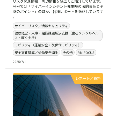
リスク関連情報、周辺情報を幅広くご紹介しています。
今号では「サイバーインシデント発生時の法的責任と予
防のポイント」のほか、各種レポートを掲載しています
。
サイバーリスク／情報セキュリティ
健康経営・人事・組織課題解決支援（含むメンタルヘル
ス・両立支援）
モビリティ（運輸安全・次世代モビリティ）
安全文化醸成／労働安全衛生
その他
RM FOCUS
2025/7/1
レポート／資料