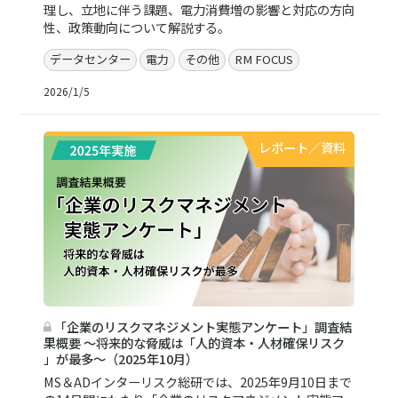
理し、立地に伴う課題、電力消費増の影響と対応の方向
性、政策動向について解説する。
データセンター
電力
その他
RM FOCUS
2026/1/5
レポート／資料
「企業のリスクマネジメント実態アンケート」調査結
果概要 ～将来的な脅威は「人的資本・人材確保リスク
」が最多～（2025年10月）
MS＆ADインターリスク総研では、2025年9月10日まで