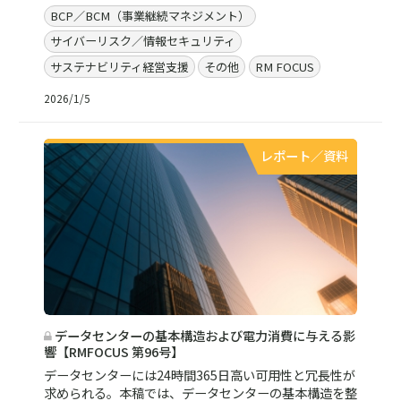
BCP／BCM（事業継続マネジメント）
サイバーリスク／情報セキュリティ
サステナビリティ経営支援
その他
RM FOCUS
2026/1/5
レポート／資料
データセンターの基本構造および電力消費に与える影
響【RMFOCUS 第96号】
データセンターには24時間365日高い可用性と冗長性が
求められる。本稿では、データセンターの基本構造を整