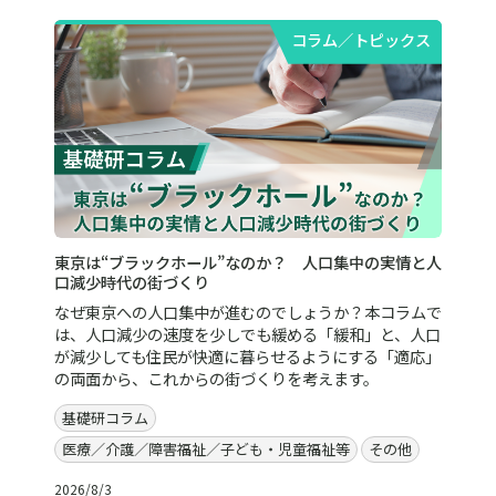
コラム／トピックス
東京は“ブラックホール”なのか？ 人口集中の実情と人
口減少時代の街づくり
なぜ東京への人口集中が進むのでしょうか？本コラムで
は、人口減少の速度を少しでも緩める「緩和」と、人口
が減少しても住民が快適に暮らせるようにする「適応」
の両面から、これからの街づくりを考えます。
基礎研コラム
医療／介護／障害福祉／子ども・児童福祉等
その他
2026/8/3