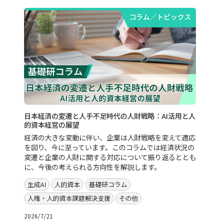
コラム／トピックス
日本経済の変遷と人手不足時代の人財戦略：AI活用と人
的資本経営の展望
経済の大きな変動に伴い、企業は人財戦略を変えて適応
を図り、今に至っています。このコラムでは経済状況の
変遷と企業の人財に関する対応について振り返るととも
に、今後の考えられる方向性を解説します。
生成AI
人的資本
基礎研コラム
人権・人的資本課題解決支援
その他
2026/7/21