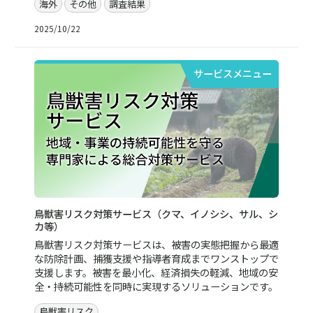
海外
その他
調査結果
2025/10/22
サービスメニュー
鳥獣害リスク対策サービス（クマ、イノシシ、サル、シ
カ等）
鳥獣害リスク対策サービスは、被害の実態把握から最適
な防除計画、捕獲支援や指導者育成までワンストップで
支援します。被害を最小化、経済損失の軽減、地域の安
全・持続可能性を同時に実現するソリューションです。
鳥獣害リスク