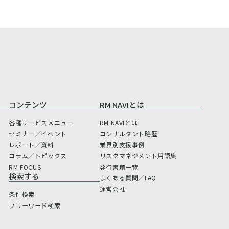
コンテンツ
RM NAVIとは
各種サービスメニュー
RM NAVIとは
セミナー／イベント
コンサルタント略歴
レポート／資料
業界別支援事例
コラム／トピックス
リスクマネジメント用語集
RM FOCUS
発行書籍一覧
検索する
よくある質問／FAQ
運営会社
条件検索
フリーワード検索