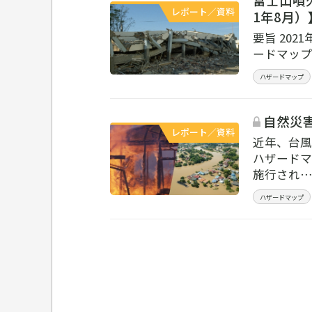
レポート／資料
1年8月）
要旨 20
ードマップ
ハザードマップ
自然災害
レポート／資料
近年、台風
ハザードマ
施行され
ハザードマップ