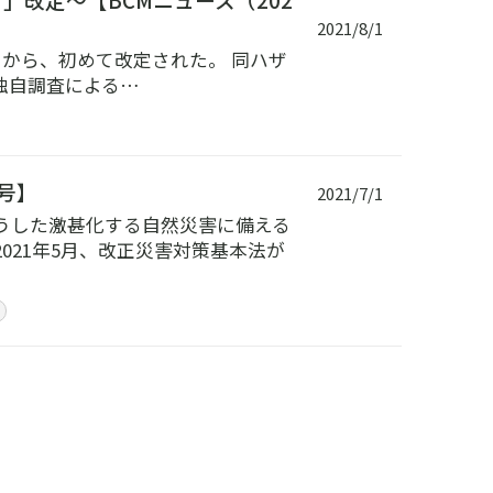
2021/8/1
れてから、初めて改定された。 同ハザ
独自調査による…
8号】
2021/7/1
うした激甚化する自然災害に備える
21年5月、改正災害対策基本法が