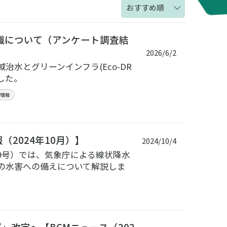
おすすめ順
意識について（アンケート調査結
2026/6/2
水とグリーンインフラ(Eco-DR
した。
害情報
2024年10月）】
2024/10/4
9号）では、気象庁による線状降水
の水害への備えについて解説しま
改定～【BCMニュース（202