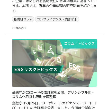
、企業に求められる説明責任の水準は確実に高まってい
ます。本稿では、近年の企業倫理の研究動向を紹介しま
す。
基礎研コラム
コンプライアンス・内部統制
2026/4/28
コラム／トピックス
金融庁がCGコードの改訂案を公開、プリンシプル化・
スリム化目指し原則を再整理
金融庁は2月26日、コーポレートガバナンス・コード（
CGコード）の改訂案を公表しました。今回は企業向け