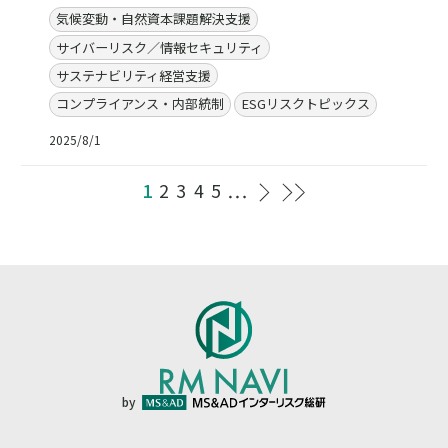
気候変動・自然資本課題解決支援
サイバーリスク／情報セキュリティ
サステナビリティ経営支援
コンプライアンス・内部統制
ESGリスクトピックス
2025/8/1
1
2
3
4
5
by