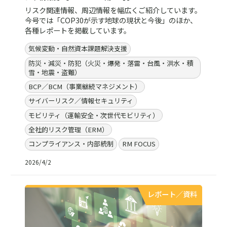
リスク関連情報、周辺情報を幅広くご紹介しています。
今号では「COP30が示す地球の現状と今後」のほか、
各種レポートを掲載しています。
気候変動・自然資本課題解決支援
防災・減災・防犯（火災・爆発・落雷・台風・洪水・積
雪・地震・盗難）
BCP／BCM（事業継続マネジメント）
サイバーリスク／情報セキュリティ
モビリティ（運輸安全・次世代モビリティ）
全社的リスク管理（ERM）
コンプライアンス・内部統制
RM FOCUS
2026/4/2
レポート／資料