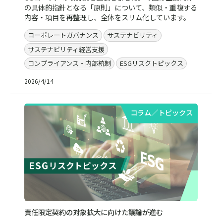
の具体的指針となる「原則」について、類似・重複する
内容・項目を再整理し、全体をスリム化しています。
コーポレートガバナンス
サステナビリティ
サステナビリティ経営支援
コンプライアンス・内部統制
ESGリスクトピックス
2026/4/14
コラム／トピックス
責任限定契約の対象拡大に向けた議論が進む