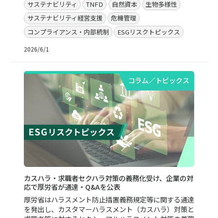
サステナビリティ
TNFD
自然資本
生物多様性
サステナビリティ経営支援
危機管理
コンプライアンス・内部統制
ESGリスクトピックス
2026/6/1
コラム／トピックス
カスハラ・求職者セクハラ対策の義務化受け、企業の対
応で厚労省が通達・Q&Aを公表
厚労省はハラスメント防止措置義務規定等に関する通達
を発出し、カスタマーハラスメント（カスハラ）対策と