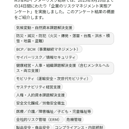
の14日間にわたり「企業のリスクマネジメント実態ア
ンケート」を実施しました。このアンケート結果の概要
をご紹介します。
気候変動・自然資本課題解決支援
防災・減災・防犯（火災・爆発・落雷・台風・洪水・積
雪・地震・盗難）
BCP／BCM（事業継続マネジメント）
サイバーリスク／情報セキュリティ
健康経営・人事・組織課題解決支援（含むメンタルヘル
ス・両立支援）
モビリティ（運輸安全・次世代モビリティ）
サステナビリティ経営支援
人権・人的資本課題解決支援
安全文化醸成／労働安全衛生
医療／介護／障害福祉／子ども・児童福祉等
全社的リスク管理（ERM）
危機管理
製品安全・食品安全
コンプライアンス・内部統制