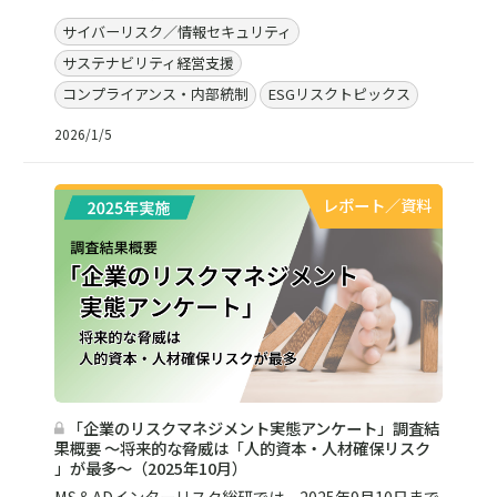
サイバーリスク／情報セキュリティ
サステナビリティ経営支援
コンプライアンス・内部統制
ESGリスクトピックス
2026/1/5
レポート／資料
「企業のリスクマネジメント実態アンケート」調査結
果概要 ～将来的な脅威は「人的資本・人材確保リスク
」が最多～（2025年10月）
MS＆ADインターリスク総研では、2025年9月10日まで