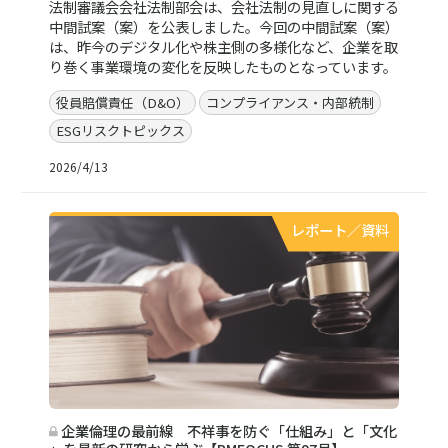
法制審議会会社法制部会は、会社法制の見直しに関する
中間試案（案）を公表しました。今回の中間試案（案）
は、昨今のデジタル化や株主側の多様化など、企業を取
り巻く事業環境の変化を反映したものとなっています。
役員賠償責任（D&O）
コンプライアンス・内部統制
ESGリスクトピックス
2026/4/13
レポート／資料
企業倫理の最前線 不祥事を防ぐ「仕組み」と「文化