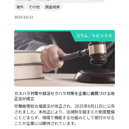
海外
その他
調査結果
2025/10/22
コラム／トピックス
カスハラ対策や就活セクハラ対策を企業に義務づける改
正法が成立
労働施策総合推進法が改正され、2025年6月11日に公布
されました。本改正により、法規制を踏まえた制度整備
にとどまらず、現場で機能する仕組みとして根付かせる
ことが企業には期待されています。