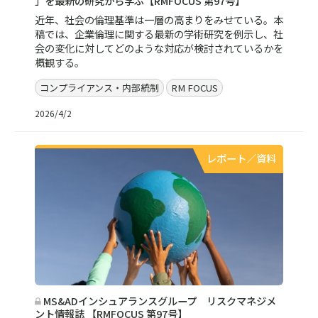
」を最新の研究から学ぶ【RMFOCUS 第97号】
近年、社会の倫理基準は一層の高まりをみせている。本
稿では、企業倫理に関する最新の学術研究を例示し、社
会の変化に対してどのような対応が検討されているかを
概観する。
コンプライアンス・内部統制
RM FOCUS
2026/4/2
レポート／資料
MS&ADインシュアランスグループ リスクマネジメ
ント情報誌 【RMFOCUS 第97号】