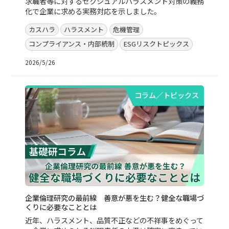
求職者等に対するセクシュアルハラスメント対策の義務
化で企業に求める実務対応を示しました。
カスハラ
ハラスメント
危機管理
コンプライアンス・内部統制
ESGリスクトピックス
2026/5/26
コラム／トピックス
企業倫理研究の最前線 善意が悪を生む？健全な職場づ
くりに必要なこととは
近年、ハラスメント、品質不正などの不祥事をめぐって