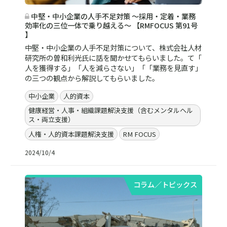
中堅・中小企業の人手不足対策 ～採用・定着・業務
効率化の三位一体で乗り越える～ 【RMFOCUS 第91号
】
中堅・中小企業の人手不足対策について、株式会社人材
研究所の曽和利光氏に話を聞かせてもらいました。て「
人を獲得する」「人を減らさない」「「業務を見直す」
の三つの観点から解説してもらいました。
中小企業
人的資本
健康経営・人事・組織課題解決支援（含むメンタルヘル
ス・両立支援）
人権・人的資本課題解決支援
RM FOCUS
2024/10/4
コラム／トピックス