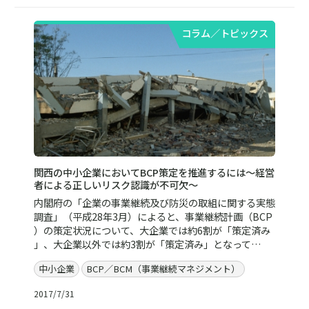
コラム／トピックス
関西の中小企業においてBCP策定を推進するには～経営
者による正しいリスク認識が不可欠～
内閣府の「企業の事業継続及び防災の取組に関する実態
調査」（平成28年3月）によると、事業継続計画（BCP
）の策定状況について、大企業では約6割が「策定済み
」、大企業以外では約3割が「策定済み」となって…
中小企業
BCP／BCM（事業継続マネジメント）
2017/7/31