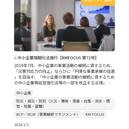
中小企業強靱化法施行【RMFOCUS 第72号】
2019年7月、中小企業の事業活動の継続に資するため、
「災害対応力の向上」ならびに「円滑な事業承継の促進
」を目指す、「中小企業の事業活動の継続に資するため
の中小企業等経営強化法等の一部を改正する法律」…
中小企業
防災・減災・防犯（火災・爆発・落雷・台風・洪水・積
雪・地震・盗難）
BCP／BCM（事業継続マネジメント）
RM FOCUS
2020/1/1