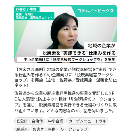
コラム／トピックス
【お客さま事例】地域の企業が脱炭素経営を“実践”でき
る仕組みを作る 中小企業向けに「脱炭素経営ワークシ
ョップ」を実施（主催：佐賀県／受託実施：温暖化防止
ネット）
佐賀県から企業の脱炭素経営推進の事業を受託したNP
O法人温暖化防止ネット様は「脱炭素経営ワークショッ
プ」を通じ、脱炭素経営を実行できる仕組みづくりに取
り組んでいます。どんな内容なのか、話を伺いました。
官公庁・自治体
中小企業
カーボンニュートラル
脱炭素
お客さま事例
ワークショップ