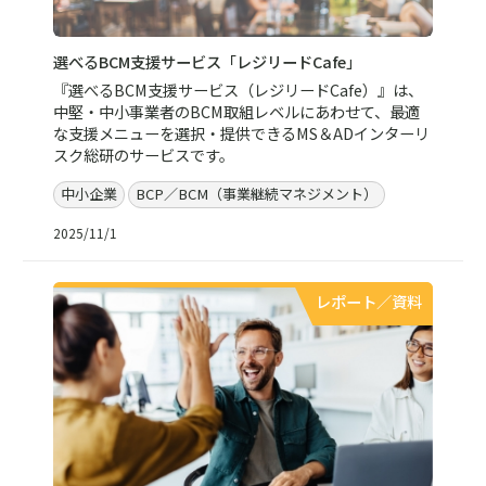
選べるBCM支援サービス「レジリードCafe」
『選べるBCM支援サービス（レジリードCafe）』は、
中堅・中小事業者のBCM取組レベルにあわせて、最適
な支援メニューを選択・提供できるMS＆ADインターリ
スク総研のサービスです。
中小企業
BCP／BCM（事業継続マネジメント）
2025/11/1
レポート／資料