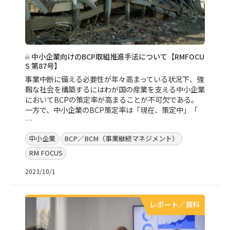
中小企業向けのBCP取組推進手法について【RMFOCU
S 第87号】
事業中断に備える必要性が年々高まっている状況下、強
靱な社会を構築するにはわが国の産業を支える中小企業
においてBCPの策定率が高まることが不可欠である。
一方で、中小企業のBCP策定率は「現在、策定中」「
…
中小企業
BCP／BCM（事業継続マネジメント）
RM FOCUS
2023/10/1
レポート／資料