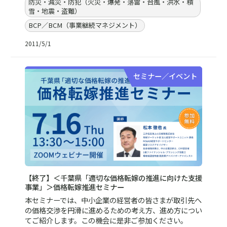
防災・減災・防犯（火災・爆発・落雷・台風・洪水・積
雪・地震・盗難）
BCP／BCM（事業継続マネジメント）
2011/5/1
セミナー／イベント
【終了】＜千葉県「適切な価格転嫁の推進に向けた支援
事業」＞価格転嫁推進セミナー
本セミナーでは、中小企業の経営者の皆さまが取引先へ
の価格交渉を円滑に進めるための考え方、進め方につい
てご紹介します。この機会に是非ご参加ください。