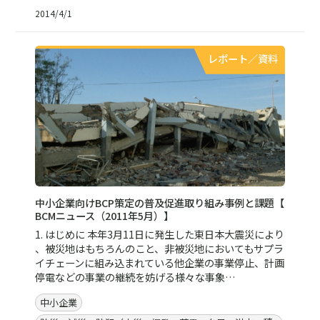
2014/4/1
レポート／資料
中小企業向けBCP策定の普及促進取り組み事例と課題【
BCMニュース（2011年5月）】
1. はじめに 本年3月11日に発生した東日本大震災により
、被災地はもちろんのこと、非被災地においてもサプラ
イチェーンに組み込まれている他企業の事業停止、計画
停電などの事業の継続を妨げる様々な事象…
中小企業