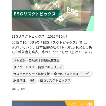
ESGリスクトピックス（2025年10月）
2025年10月発行の『ESGリスクトピックス』では、「
WWFジャパン、日本企業65社のTNFD開示状況を分析
した報告書を発表」等のトピックを取り上げています。
気候変動・自然資本課題解決支援
サイバーリスク／情報セキュリティ
サステナビリティ経営支援
全社的リスク管理（ERM）
危機管理
海外
ESGリスクトピックス
2025/10/1
レポート／資料