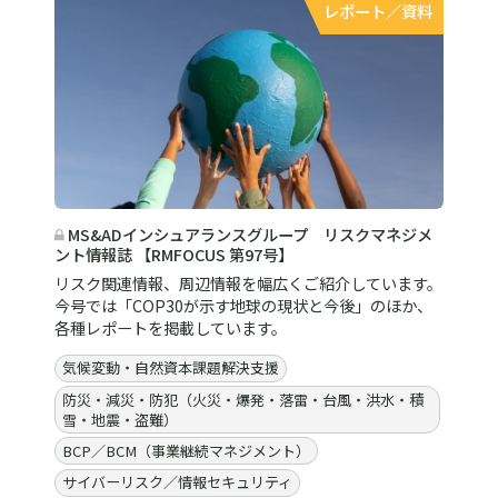
レポート／資料
MS&ADインシュアランスグループ リスクマネジメ
ント情報誌 【RMFOCUS 第97号】
リスク関連情報、周辺情報を幅広くご紹介しています。
今号では「COP30が示す地球の現状と今後」のほか、
各種レポートを掲載しています。
気候変動・自然資本課題解決支援
防災・減災・防犯（火災・爆発・落雷・台風・洪水・積
雪・地震・盗難）
BCP／BCM（事業継続マネジメント）
サイバーリスク／情報セキュリティ