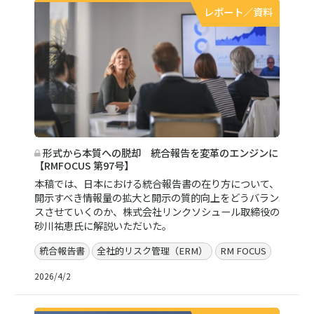
レポート／資料
形式から本質への脱却 統合報告を変革のエンジンに
【RMFOCUS 第97号】
本稿では、日本における統合報告書の在り方について、
開示すべき情報量の拡大と開示の質的向上をどうバラン
スさせていくのか、株式会社リンクソシュール取締役の
砂川祐恵氏に解説いただいた。
統合報告書
全社的リスク管理（ERM）
RM FOCUS
2026/4/2