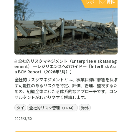
レポート／資料
全社的リスクマネジメント（Enterprise Risk Manag
ement） ―レジリエンスへのガイド―【InterRisk Asi
a BCM Report（2026年3月）】
全社的リスクマネジメントとは、事業目標に影響を及ぼ
す可能性のあるリスクを特定、評価、管理、監視するた
めの、組織全体にわたる体系的なアプローチです。コン
サルタントがわかりやすく解説します。
タイ
全社的リスク管理（ERM）
海外
2025/3/30