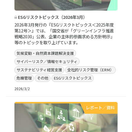
ESGリスクトピックス（2026年3月）
2026年3月発行の『ESGリスクトピックス＜2025年度
第12号＞』では、「国交省が「グリーンインフラ推進
戦略2030」公表、企業の主体的参画求める方針明示」
等のトピックを取り上げています。
気候変動・自然資本課題解決支援
サイバーリスク／情報セキュリティ
サステナビリティ経営支援
全社的リスク管理（ERM）
危機管理
その他
ESGリスクトピックス
2026/3/2
レポート／資料