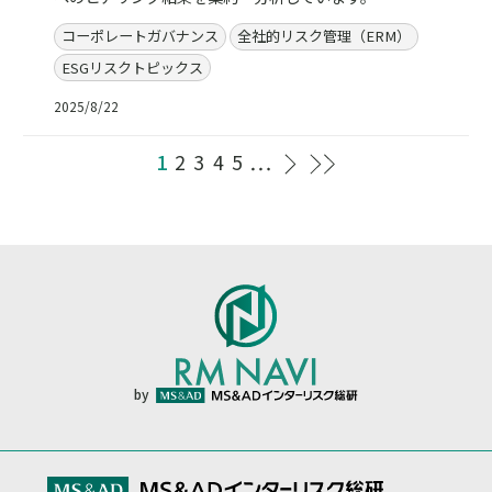
コーポレートガバナンス
全社的リスク管理（ERM）
ESGリスクトピックス
2025/8/22
1
2
3
4
5
by