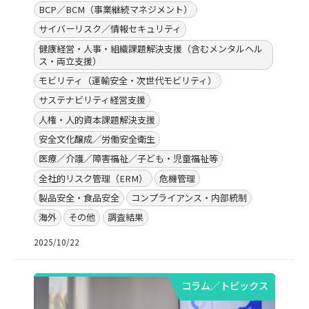
BCP／BCM（事業継続マネジメント）
サイバーリスク／情報セキュリティ
健康経営・人事・組織課題解決支援（含むメンタルヘル
ス・両立支援）
モビリティ（運輸安全・次世代モビリティ）
サステナビリティ経営支援
人権・人的資本課題解決支援
安全文化醸成／労働安全衛生
医療／介護／障害福祉／子ども・児童福祉等
全社的リスク管理（ERM）
危機管理
製品安全・食品安全
コンプライアンス・内部統制
海外
その他
調査結果
2025/10/22
コラム／トピックス