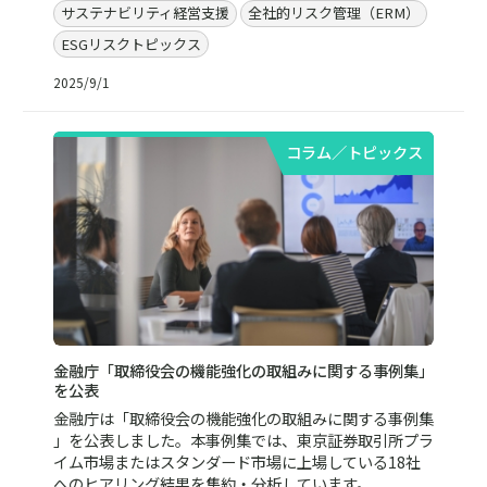
サステナビリティ経営支援
全社的リスク管理（ERM）
ESGリスクトピックス
2025/9/1
コラム／トピックス
金融庁「取締役会の機能強化の取組みに関する事例集」
を公表
金融庁は「取締役会の機能強化の取組みに関する事例集
」を公表しました。本事例集では、東京証券取引所プラ
イム市場またはスタンダード市場に上場している18社
へのヒアリング結果を集約・分析しています。