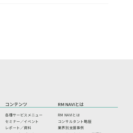
コンテンツ
RM NAVIとは
各種サービスメニュー
RM NAVIとは
セミナー／イベント
コンサルタント略歴
レポート／資料
業界別支援事例