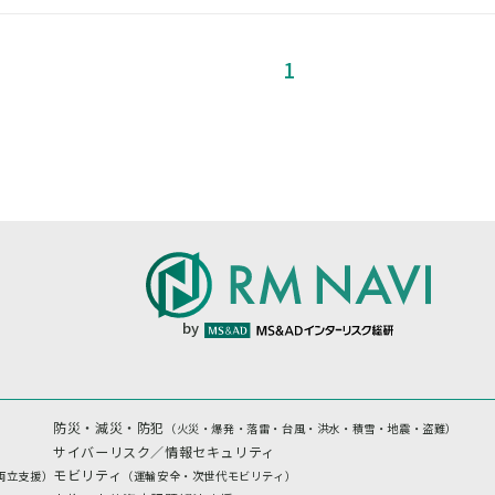
1
by
防災・減災・防犯
（火災・爆発・落雷・台風・洪水・積雪・地震・盗難）
サイバーリスク／情報セキュリティ
モビリティ
両立支援）
（運輸安全・次世代モビリティ）