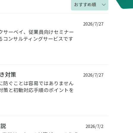
おすすめ順
2026/7/27
クサーベイ、従業員向けセミナー
るコンサルティングサービスです
き対策
2026/7/27
に防ぐことは容易ではありません
対策と初動対応手順のポイントを
解説
2026/7/2