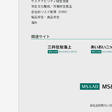
サステナビリティ経営支援
安全文化醸成／労働安全衛生
全社的リスク管理（ERM）
製品安全・食品安全
海外
関連サイト
反社会的勢力に