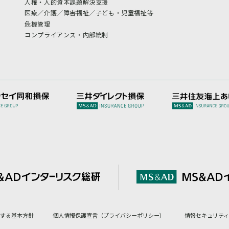
人権・人的資本課題解決支援
医療／介護／障害福祉／子ども・児童福祉等
危機管理
コンプライアンス・内部統制
対する基本方針
個人情報保護宣言（プライバシーポリシー）
情報セキュリティ