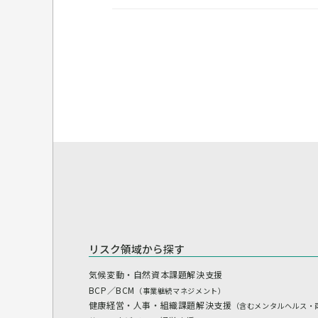
リスク領域から探す
気候変動・自然資本課題解決支援
BCP／BCM
（事業継続マネジメント）
健康経営・人事・組織課題解決支援
（含むメンタルヘルス・