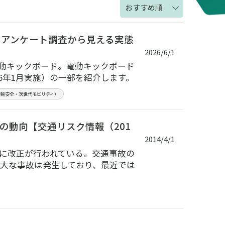
おすすめ順
？アンケート調査から見える実態
2026/6/1
電動キックボード。電動キックボード
6年1月実施）の一部を紹介します。
運輸安全・次世代モビリティ）
の動向【交通リスク情報（201
2014/4/1
うに改正が行われている。交通事故の
重大な事故は発生しており、最近では