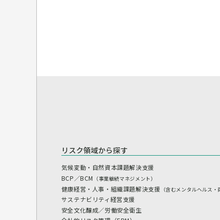
リスク領域から探す
気候変動・自然資本課題解決支援
BCP／BCM
（事業継続マネジメント）
健康経営・人事・組織課題解決支援
（含むメンタルヘルス・
サステナビリティ経営支援
安全文化醸成／労働安全衛生