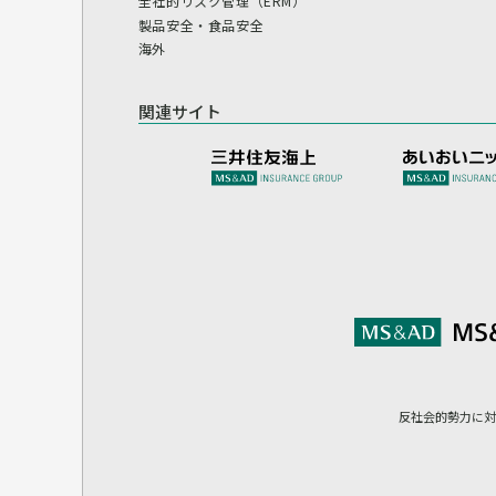
全社的リスク管理（ERM）
製品安全・食品安全
海外
関連サイト
反社会的勢力に