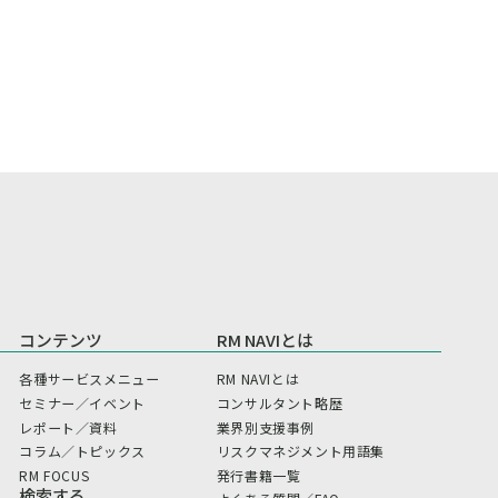
コンテンツ
RM NAVIとは
各種サービスメニュー
RM NAVIとは
セミナー／イベント
コンサルタント略歴
レポート／資料
業界別支援事例
コラム／トピックス
リスクマネジメント用語集
RM FOCUS
発行書籍一覧
検索する