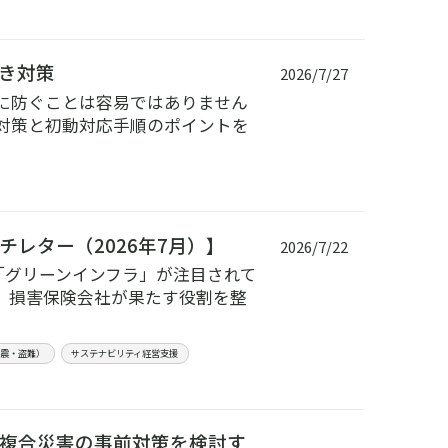
き対策
2026/7/27
に防ぐことは容易ではありません
対策と初動対応手順のポイントを
レター（2026年7月）】
2026/7/22
「グリーンインフラ」が注目されて
、損害保険会社が果たす役割を整
地震・盗難）
サステナビリティ経営支援
複合災害の事前対策を検討す