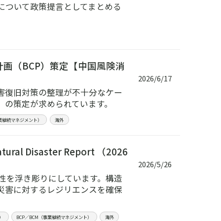
について政策提言としてまとめる
計画（BCP）策定【中国風険消
2026/6/17
害復旧対策の整理が不十分なケー
）の策定が求められています。
事業継続マネジメント）
海外
l Disaster Report （2026
2026/5/26
要性を浮き彫りにしています。構造
災害に対するレジリエンスを確保
）
BCP／BCM（事業継続マネジメント）
海外