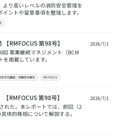
、より高いレベルの消防安全管理を
ポイントや留意事項を整理します。
外
RMFOCUS 第98号】
2026/7/1
回 事業継続マネジメント（BCM
トを掲載しています。
安全文化醸成／労働安全衛生
RM FOCUS
RMFOCUS 第98号】
2026/7/1
表された。本レポートでは、前回（2
の具体的様相について解説する。