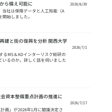
日から備え可能に
2026/6/30
、当社は保険データと人工知能（A
用を開始しました。
再建と街の復興を分析 関西大学
2026/7/1
するMS＆ADインターリスク総研の
ているのか。詳しく話を伺いました
社会資本整備重点計画の推進に
2026/7/17
画」が2026年1月に閣議決定さ