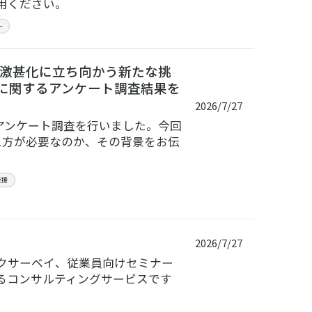
用ください。
ー
激甚化に立ち向かう新たな挑
）に関するアンケート調査結果を
2026/7/27
アンケート調査を行いました。今回
え方が必要なのか、その背景をお伝
支援
2026/7/27
クサーベイ、従業員向けセミナー
るコンサルティングサービスです