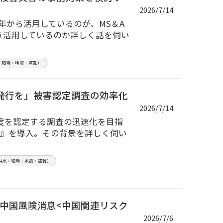
2026/7/14
年から活用しているのが、MS＆A
う活用しているのか詳しく話を伺い
・積雪・地震・盗難）
発行を」被害認定調査の効率化
2026/7/14
度を認定する調査の迅速化を目指
ータ』を導入。その背景を詳しく伺い
洪水・積雪・地震・盗難）
中国風険消息<中国関連リスク
2026/7/6