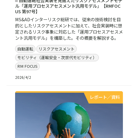
自動運転社会実装を見据えたリスクアセスメントモデ
ル「運用プロセスアセスメント汎用モデル」【RMFOC
US 第97号】
MS&ADインターリスク総研では、従来の技術検討を目
的としたリスクアセスメントに加えて、社会実装時に想
定されるリスク事象に対応した「運用プロセスアセスメ
ント汎用モデル」を構築した。その概要を解説する。
自動運転
リスクアセスメント
モビリティ（運輸安全・次世代モビリティ）
RM FOCUS
2026/4/2
レポート／資料