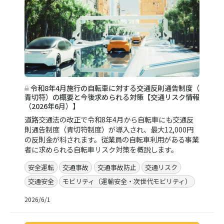
令和8年4月施行の自転車に対する交通反則通告制度（
青切符）の概要と今後求められる対策【交通リスク情報
（2026年6月）】
道路交通法の改正で令和8年4月から自転車にも交通反
則通告制度（青切符制度）が導入され、最大12,000円
の反則金が科されます。従業員の自転車利用がある事業
者に求められる自転車リスク対策を概説します。
安全運転
交通事故
交通事故防止
交通リスク
交通安全
モビリティ（運輸安全・次世代モビリティ）
2026/6/1