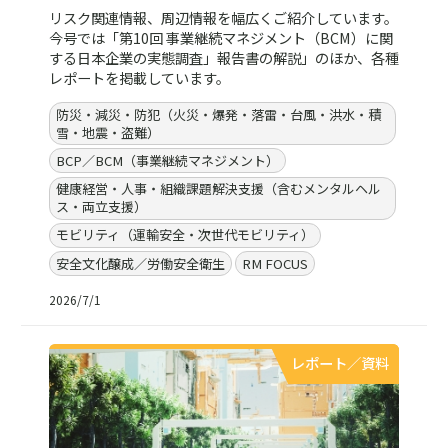
リスク関連情報、周辺情報を幅広くご紹介しています。
今号では「第10回 事業継続マネジメント（BCM）に関
する日本企業の実態調査」報告書の解説」のほか、各種
レポートを掲載しています。
防災・減災・防犯（火災・爆発・落雷・台風・洪水・積
雪・地震・盗難）
BCP／BCM（事業継続マネジメント）
健康経営・人事・組織課題解決支援（含むメンタルヘル
ス・両立支援）
モビリティ（運輸安全・次世代モビリティ）
安全文化醸成／労働安全衛生
RM FOCUS
2026/7/1
レポート／資料