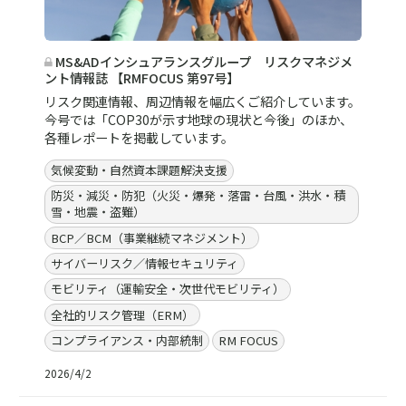
MS&ADインシュアランスグループ リスクマネジメ
ント情報誌 【RMFOCUS 第97号】
リスク関連情報、周辺情報を幅広くご紹介しています。
今号では「COP30が示す地球の現状と今後」のほか、
各種レポートを掲載しています。
気候変動・自然資本課題解決支援
防災・減災・防犯（火災・爆発・落雷・台風・洪水・積
雪・地震・盗難）
BCP／BCM（事業継続マネジメント）
サイバーリスク／情報セキュリティ
モビリティ（運輸安全・次世代モビリティ）
全社的リスク管理（ERM）
コンプライアンス・内部統制
RM FOCUS
2026/4/2