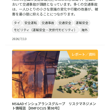
おいて交通事故が課題となっています。多くの交通事故
は、一人ひとりの小さな意識の変化や行動の改善が、被
害を最小限に抑えることにつながります。
タイ
安全運転
交通事故
交通安全
運輸安全
モビリティ（運輸安全・次世代モビリティ）
海外
2026/7/13
レポート／資料
MS&ADインシュアランスグループ リスクマネジメン
ト情報誌 【RMFOCUS 第98号】