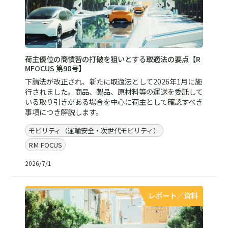
荷主優位の商慣習の打破を狙いとする取適法の要点【R
MFOCUS 第98号】
下請法が改正され、新たに取適法として2026年1月に施
行されました。商品、製品、原材料等の運送を委託して
いる取り引きがある場合を中心に荷主として確認すべき
事項につき解説します。
モビリティ（運輸安全・次世代モビリティ）
RM FOCUS
2026/7/1
レポート／資料