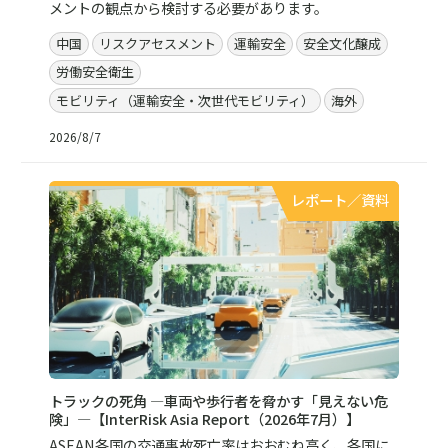
メントの観点から検討する必要があります。
中国
リスクアセスメント
運輸安全
安全文化醸成
労働安全衛生
モビリティ（運輸安全・次世代モビリティ）
海外
2026/8/7
レポート／資料
トラックの死角 ―車両や歩行者を脅かす「見えない危
険」―【InterRisk Asia Report（2026年7月）】
ASEAN各国の交通事故死亡率はおおむね高く、各国に