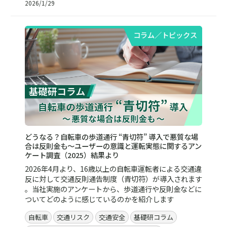
2026/1/29
コラム／トピックス
どうなる？自転車の歩道通行 “青切符” 導入で悪質な場
合は反則金も～ユーザーの意識と運転実態に関するアン
ケート調査（2025）結果より
2026年4月より、16歳以上の自転車運転者による交通違
反に対して交通反則通告制度（青切符）が導入されます
。当社実施のアンケートから、歩道通行や反則金などに
ついてどのように感じているのかを紹介します
自転車
交通リスク
交通安全
基礎研コラム