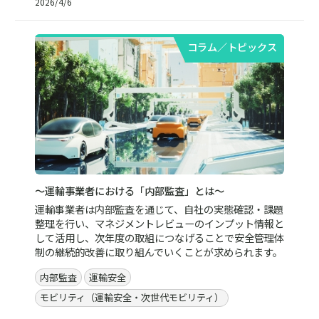
2026/4/6
コラム／トピックス
～運輸事業者における「内部監査」とは～
運輸事業者は内部監査を通じて、自社の実態確認・課題
整理を行い、マネジメントレビューのインプット情報と
して活用し、次年度の取組につなげることで安全管理体
制の継続的改善に取り組んでいくことが求められます。
内部監査
運輸安全
モビリティ（運輸安全・次世代モビリティ）