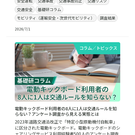
安全運転
交通事故
交通事故防止
交通リスク
交通安全
基礎研コラム
モビリティ（運輸安全・次世代モビリティ）
調査結果
2026/7/1
コラム／トピックス
電動キックボード利用者の8人に1人は交通ルールを知
らない？アンケート調査から見える実態とは
2023年道路交通法改正で「特定小型原動機付自転車」
に区分された電動キックボード。電動キックボードのシ
ェアリングサービス利用経験者500人のアンケート調査