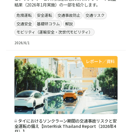
結果（2026年1月実施）の一部を紹介します。
危険運転
安全運転
交通事故防止
交通リスク
交通安全
基礎研コラム
解説
モビリティ（運輸安全・次世代モビリティ）
2026/6/1
レポート／資料
タイにおけるソンクラーン期間の交通事故リスクと安
全運転の備え【InterRisk Thailand Report（2026年4
月）】