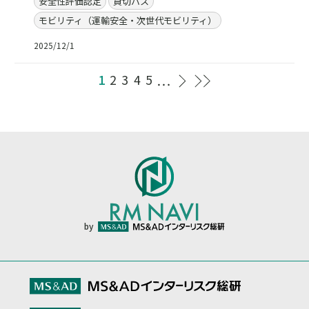
安全性評価認定
貸切バス
モビリティ（運輸安全・次世代モビリティ）
2025/12/1
1
2
3
4
5
by