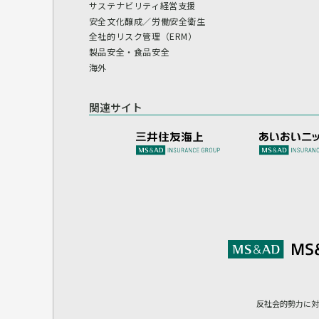
サステナビリティ経営支援
安全文化醸成／労働安全衛生
全社的リスク管理（ERM）
製品安全・食品安全
海外
関連サイト
反社会的勢力に