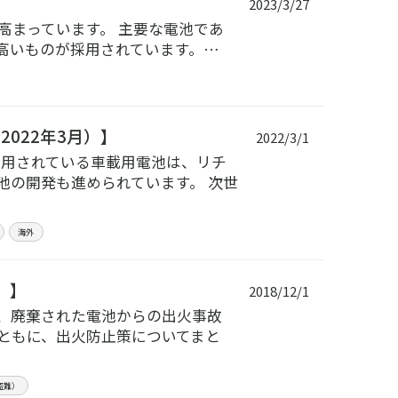
2023/3/27
高まっています。 主要な電池であ
高いものが採用されています。…
022年3月）】
2022/3/1
使用されている車載用電池は、リチ
池の開発も進められています。 次世
海外
）】
2018/12/1
、廃棄された電池からの出火事故
ともに、出火防止策についてまと
盗難）