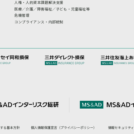
人権・人的資本課題解決支援
医療／介護／障害福祉／子ども・児童福祉等
危機管理
コンプライアンス・内部統制
対する基本方針
個人情報保護宣言（プライバシーポリシー）
情報セキュリティ