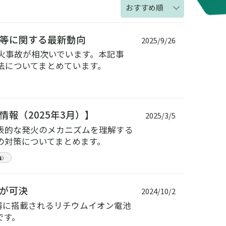
おすすめ順
等に関する最新動向
2025/9/26
火事故が相次いでいます。本記事
法についてまとめています。
報（2025年3月）】
2025/3/5
表的な発火のメカニズムを理解する
の対策についてまとめます。
難）
が可決
2024/10/2
機器に搭載されるリチウムイオン電池
です。