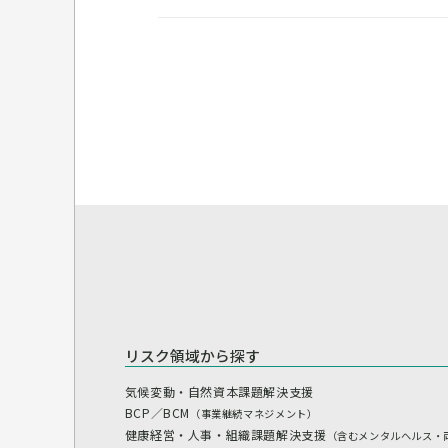
リスク領域から探す
気候変動・自然資本課題解決支援
BCP／BCM
（事業継続マネジメント）
健康経営・人事・組織課題解決支援
（含むメンタルヘルス・