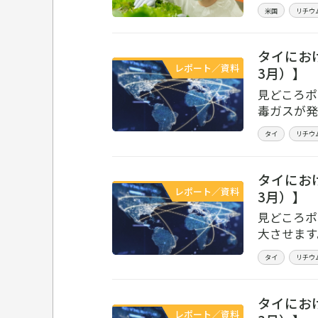
米国
リチウ
タイにお
レポート／資料
3月）】
見どころポ
毒ガスが発
タイ
リチウ
タイにお
レポート／資料
3月）】
見どころポ
大させます
タイ
リチウ
タイにお
レポート／資料