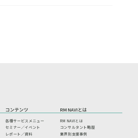
コンテンツ
RM NAVIとは
各種サービスメニュー
RM NAVIとは
セミナー／イベント
コンサルタント略歴
レポート／資料
業界別支援事例