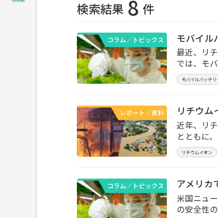
8
検索結果
件
モバイル
コラム／トピックス
最近、リチ
では、モバ
モバイルバッテリ
リチウム
レポート／資料
近年、リチ
とともに、
リチウムイオン
アメリカ
コラム／トピックス
米国ニュー
の安全性の