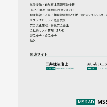
気候変動・自然資本課題解決支援
BCP／BCM
（事業継続マネジメント）
健康経営・人事・組織課題解決支援
（含むメンタルヘルス・
サステナビリティ経営支援
安全文化醸成／労働安全衛生
全社的リスク管理（ERM）
製品安全・食品安全
海外
関連サイト