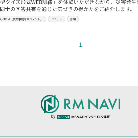
型クイズ形式WEB訓練」を体験いただきながら、災害発生
同士の回答共有を通じた気づきの得かたをご紹介します。
CP／BCM（事業継続マネジメント）
セミナー
訓練
1
by