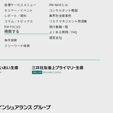
各種サービスメニュー
RM NAVIとは
セミナー／イベント
コンサルタント略歴
レポート／資料
業界別支援事例
コラム／トピックス
リスクマネジメント用語集
RM FOCUS
発行書籍一覧
検索する
よくある質問／FAQ
運営会社
条件検索
フリーワード検索