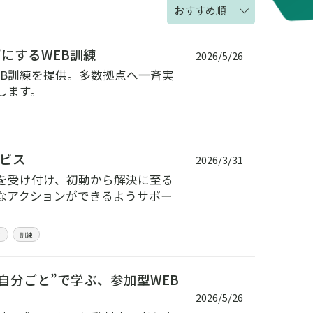
おすすめ順
にするWEB訓練
2026/5/26
B訓練を提供。多数拠点へ一斉実
します。
ビス
2026/3/31
を受け付け、初動から解決に至る
なアクションができるようサポー
ィ
訓練
自分ごと”で学ぶ、参加型WEB
2026/5/26