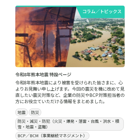
コラム／トピックス
令和8年熊本地震 特設ページ
令和8年熊本地震により被害を受けられた皆さまに、心
よりお見舞い申し上げます。今回の震災を機に改めて見
直したい震災対策など、企業の防災やBCP対策担当者の
方にお役立ていただける情報をまとめました。
地震
防災
防災・減災・防犯（火災・爆発・落雷・台風・洪水・積
雪・地震・盗難）
BCP／BCM（事業継続マネジメント）