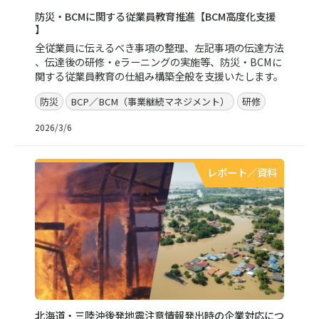
防災・BCMに関する従業員教育推進【BCM高度化支援
】
全従業員に伝えるべき事項の整理、左記事項の伝達方法
、伝達後の研修・eラーニングの実施等、防災・BCMに
関する従業員教育の仕組み構築全般を支援いたします。
防災
BCP／BCM（事業継続マネジメント）
研修
2026/3/6
レポート／資料
北海道・三陸沖後発地震注意情報発出時の企業対応につ