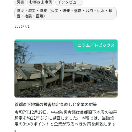
災害
お客さま事例
インタビュー
防災・減災・防犯（火災・爆発・落雷・台風・洪水・積
雪・地震・盗難）
2026/7/1
コラム／トピックス
首都直下地震の被害想定見直しと企業の対策
令和7年12月19日、中央防災会議は首都直下地震の被害
想定を約12年ぶりに見直しました。本稿では、当該想
定の3つのポイントと企業が取るべき対策を解説します
。