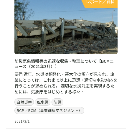
レポート／資料
防災気象情報等の迅速な収集・整理について【BCMニ
ュース（2021年3月）】
要旨 近年、水災は頻発化・甚大化の傾向が見られ、企
業にとっては、これまで以上に迅速・適切な水災対応を
行うことが求められる。 適切な水災対応を実現するた
めには、気象庁をはじめとする様々…
自然災害
風水災
防災
BCP／BCM（事業継続マネジメント）
2021/3/1