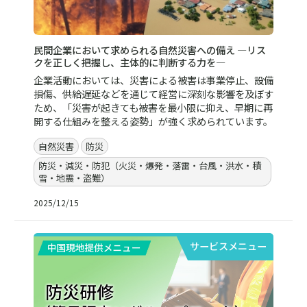
民間企業において求められる自然災害への備え ―リス
クを正しく把握し、主体的に判断する力を―
企業活動においては、災害による被害は事業停止、設備
損傷、供給遅延などを通じて経営に深刻な影響を及ぼす
ため、「災害が起きても被害を最小限に抑え、早期に再
開する仕組みを整える姿勢」が強く求められています。
自然災害
防災
防災・減災・防犯（火災・爆発・落雷・台風・洪水・積
雪・地震・盗難）
2025/12/15
サービスメニュー