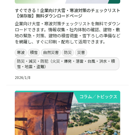
すぐできる！企業向け大雪・寒波対策のチェックリスト
【保存版】無料ダウンロードページ
企業向け大雪・寒波対策チェックリストを無料でダウン
ロードできます。情報収集・社内体制の確認、建物・敷
地の緊急・対策、建物の積雪荷重・雪下ろしの準備など
を網羅し、すぐに印刷・配布して活用できます。
寒波
積雪
自然災害
防災
災害
防災・減災・防犯（火災・爆発・落雷・台風・洪水・積
雪・地震・盗難）
2026/1/8
コラム／トピックス