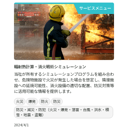
サービスメニュー
輻射熱計算・消火戦術シミュレーション
当社が所有するシミュレーションプログラムを組み合わ
せ、危険物施設で火災が発生した場合を想定し、隣接施
設への延焼可能性、消火設備の適切な配置、防災対策等
に活用可能な情報を提供します。
火災
爆発
防火
防災
防災・減災・防犯（火災・爆発・落雷・台風・洪水・積
雪・地震・盗難）
2024/4/1