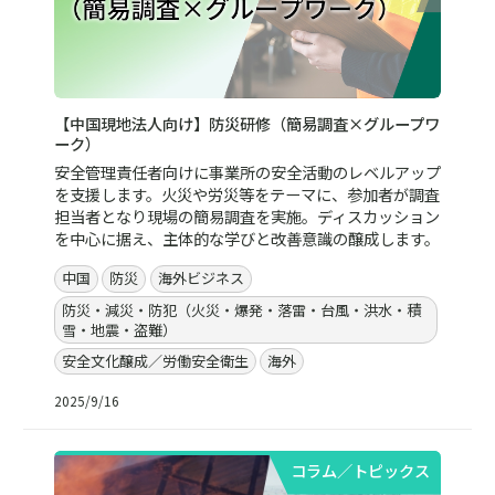
【中国現地法人向け】防災研修（簡易調査×グループワ
ーク）
安全管理責任者向けに事業所の安全活動のレベルアップ
を支援します。火災や労災等をテーマに、参加者が調査
担当者となり現場の簡易調査を実施。ディスカッション
を中心に据え、主体的な学びと改善意識の醸成します。
中国
防災
海外ビジネス
防災・減災・防犯（火災・爆発・落雷・台風・洪水・積
雪・地震・盗難）
安全文化醸成／労働安全衛生
海外
2025/9/16
コラム／トピックス