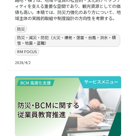
ィティを支える重要な空間であり、観光資源としての価
値も高い。本稿では、防災力強化のあり方について、地
域主体の実践的取組や制度設計の方向性を考察する。
防災
防災・減災・防犯（火災・爆発・落雷・台風・洪水・積
雪・地震・盗難）
RM FOCUS
2026/4/2
サービスメニュー