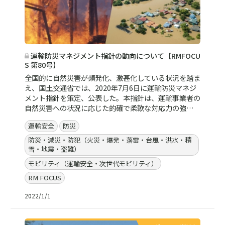
運輸防災マネジメント指針の動向について【RMFOCU
S 第80号】
全国的に自然災害が頻発化、激甚化している状況を踏ま
え、国土交通省では、2020年7月6日に運輸防災マネジ
メント指針を策定、公表した。本指針は、運輸事業者の
自然災害への状況に応じた的確で柔軟な対応力の強…
運輸安全
防災
防災・減災・防犯（火災・爆発・落雷・台風・洪水・積
雪・地震・盗難）
モビリティ（運輸安全・次世代モビリティ）
RM FOCUS
2022/1/1