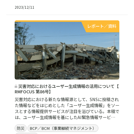
2023/12/11
レポート／資料
災害対応におけるユーザー生成情報の活用について【
RMFOCUS 第86号】
災害対応における新たな情報源として、SNSに投稿され
た情報などをはじめとした「ユーザー生成情報」をソー
スとする情報提供サービスが注目を浴びている。本稿で
は、ユーザー生成情報を基にしたAI緊急情報サービ…
防災
BCP／BCM（事業継続マネジメント）