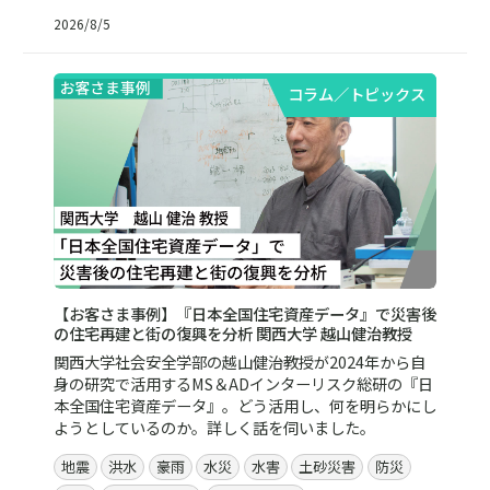
2026/8/5
コラム／トピックス
【お客さま事例】『日本全国住宅資産データ』で災害後
の住宅再建と街の復興を分析 関西大学 越山健治教授
関西大学社会安全学部の越山健治教授が2024年から自
身の研究で活用するMS＆ADインターリスク総研の『日
本全国住宅資産データ』。どう活用し、何を明らかにし
ようとしているのか。詳しく話を伺いました。
地震
洪水
豪雨
水災
水害
土砂災害
防災