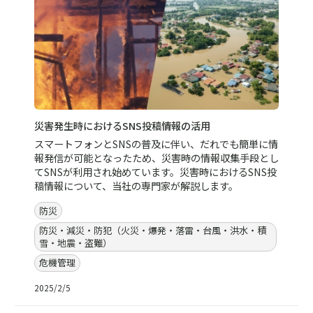
災害発生時におけるSNS投稿情報の活用
スマートフォンとSNSの普及に伴い、だれでも簡単に情
報発信が可能となったため、災害時の情報収集手段とし
てSNSが利用され始めています。災害時におけるSNS投
稿情報について、当社の専門家が解説します。
防災
防災・減災・防犯（火災・爆発・落雷・台風・洪水・積
雪・地震・盗難）
危機管理
2025/2/5