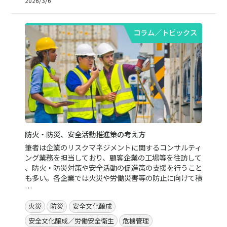
2026/3/6
コラム／トピックス
防火・防災、安全活動推進策の考え方
筆者は企業のリスクマネジメントに関するコンサルティ
ング業務を担当しており、顧客企業の工場等を往訪して
、防火・防災対策や安全活動の促進策の支援を行うこと
も多い。各企業では火災や労働災害等の防止に向けて積
…
火災
防災
安全文化醸成
安全文化醸成／労働安全衛生
危機管理