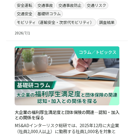
安全運転
交通事故
交通事故防止
交通リスク
交通安全
基礎研コラム
モビリティ（運輸安全・次世代モビリティ）
調査結果
2026/7/1
コラム／トピックス
大企業の福利厚生満足度と団体保険の関連―認知・加入
との関係を探る
MS&ADインターリスク総研では、2025年12月に大企業
（社員2,000人以上）に勤務する社員1,000名を対象と