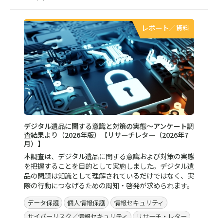
レポート／資料
デジタル遺品に関する意識と対策の実態～アンケート調
査結果より（2026年版）【リサーチレター（2026年7
月）】
本調査は、デジタル遺品に関する意識および対策の実態
を把握することを目的として実施しました。デジタル遺
品の問題は知識として理解されているだけではなく、実
際の行動につなげるための周知・啓発が求められます。
データ保護
個人情報保護
情報セキュリティ
サイバーリスク／情報セキュリティ
リサーチ・レター