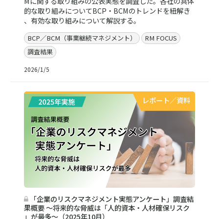
Mに関する取り組みの公表実態を調査した。各社の具体
的な取り組みについてBCP・BCMのトレンドを紐解き
、有効な取り組みについて解説する。
BCP／BCM（事業継続マネジメント）
RM FOCUS
調査結果
2026/1/5
レポート／資料
「企業のリスクマネジメント実態アンケート」調査結
果概要 ～将来的な脅威は「人的資本・人材確保リスク
」が最多～（2025年10月）