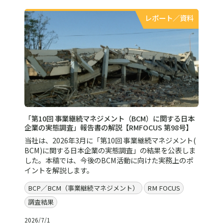
レポート／資料
「第10回 事業継続マネジメント（BCM）に関する日本
企業の実態調査」報告書の解説【RMFOCUS 第98号】
当社は、2026年3月に「第10回 事業継続マネジメント(
BCM)に関する日本企業の実態調査」の結果を公表しま
した。本稿では、今後のBCM活動に向けた実務上のポ
イントを解説します。
BCP／BCM（事業継続マネジメント）
RM FOCUS
調査結果
2026/7/1