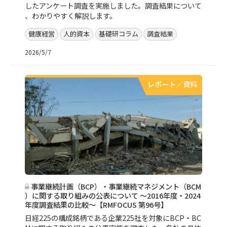
したアンケート調査を実施しました。調査結果について
、わかりやすく解説します。
健康経営
人的資本
基礎研コラム
調査結果
2026/5/7
レポート／資料
事業継続計画（BCP）・事業継続マネジメント（BCM
）に関する取り組みの公表について ～2016年度・2024
年度調査結果の比較～【RMFOCUS 第96号】
日経225の構成銘柄である企業225社を対象にBCP・BC