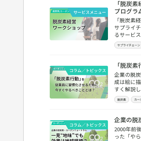
「脱炭素
プログラ
サービスメニュー
「脱炭素経
サプライチ
るサービス
サプライチェーン
「脱炭素
コラム／トピックス
企業の脱炭
成は絵に描
すく解説し
脱炭素
カー
企業の脱
コラム／トピックス
2000年
った「やら