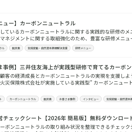
ニュー】カーボンニュートラル
しているカーボンニュートラルに関する実践的な研修のメ
マネジメントに関する取組強化のため、豊富な研修メニュ
ラル
脱炭素
気候変動・自然資本課題解決支援
研修メニュー
ま事例】三井住友海上が実践型研修で育てるカーボン
顧客の経済成長とカーボンニュートラルの実現を支援しよ
火災保険株式会社が実施している実践型” カーボンニュー
ト
カーボンニュートラル
脱炭素
お客さま事例
インタビュー
気候変動・自然資本
営チェックシート【2026年 簡易版】無料ダウンロー
ーボンニュートラルの取り組み状況を整理できるチェック