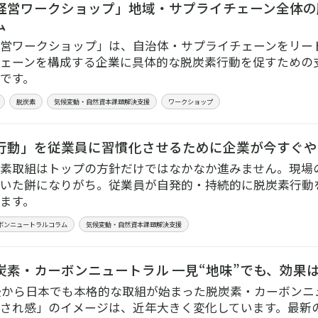
経営ワークショップ」地域・サプライチェーン全体の
ム
営ワークショップ」は、自治体・サプライチェーンをリー
ェーンを構成する企業に具体的な脱炭素行動を促すための
です。
脱炭素
気候変動・自然資本課題解決支援
ワークショップ
行動」を従業員に習慣化させるために企業が今すぐや
素取組はトップの方針だけではなかなか進みません。現場
いた餅になりがち。従業員が自発的・持続的に脱炭素行動
ます。
ボンニュートラルコラム
気候変動・自然資本課題解決支援
炭素・カーボンニュートラル 一見“地味”でも、効果
前後から日本でも本格的な取組が始まった脱炭素・カーボン
され感」のイメージは、近年大きく変化しています。最新