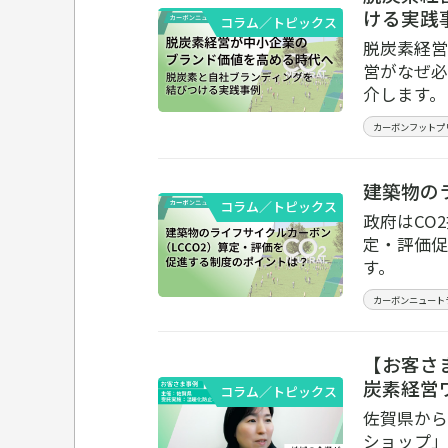
ける実践
コラム／トピックス
脱炭素経営
営がなぜ必
介します。
カーボンフットプ
建築物の
コラム／トピックス
政府はCO
定・評価促
す。
カーボンニュート
【お客さ
炭素経営
コラム／トピックス
佐賀県から
ショップ」