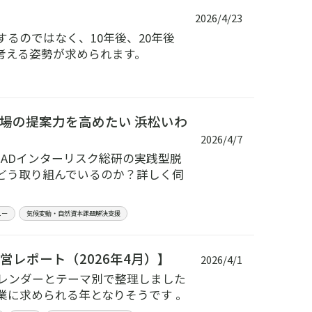
2026/4/23
るのではなく、10年後、20年後
考える姿勢が求められます。
場の提案力を高めたい 浜松いわ
2026/4/7
ADインターリスク総研の実践型脱
どう取り組んでいるのか？詳しく伺
ュー
気候変動・自然資本課題解決支援
営レポート（2026年4月）】
2026/4/1
カレンダーとテーマ別で整理しました
業に求められる年となりそうです 。