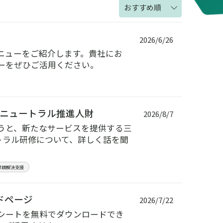
おすすめ順
2026/6/26
ニューをご紹介します。貴社にお
ーをぜひご活用ください。
ニュートラル推進人財
2026/8/7
うと、新たなサービスを提供する三
トラル研修について、詳しく話を聞
課題解決支援
ドページ
2026/7/22
シートを無料でダウンロードでき