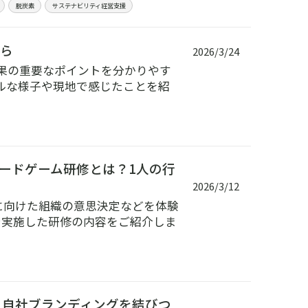
脱炭素
サステナビリティ経営支援
から
2026/3/24
結果の重要なポイントを分かりやす
ルな様子や現地で感じたことを紹
ードゲーム研修とは？1人の行
2026/3/12
に向けた組織の意思決定などを体験
で実施した研修の内容をご紹介しま
と自社ブランディングを結びつ