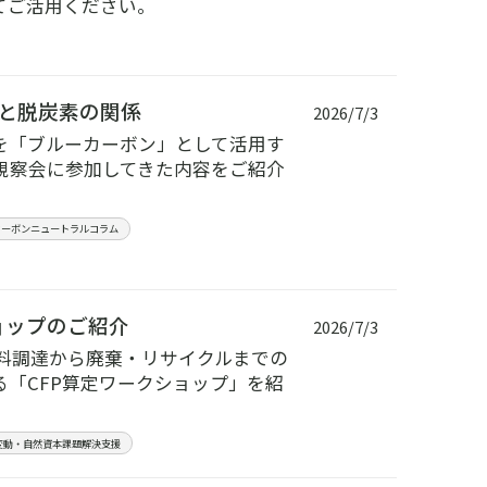
てご活用ください。
海と脱炭素の関係
2026/7/3
を「ブルーカーボン」として活用す
視察会に参加してきた内容をご紹介
カーボンニュートラルコラム
ョップのご紹介
2026/7/3
料調達から廃棄・リサイクルまでの
る「CFP算定ワークショップ」を紹
変動・自然資本課題解決支援