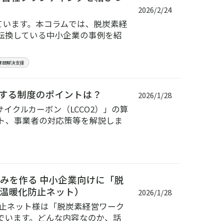
2026/2/24
ています。本コラムでは、脱炭素経
転換している中小企業の事例を紹
課題解決支援
進する制度のポイントは？
2026/1/28
イクルカーボン（LCCO2）」の算
ント、事業者の対応策等を解説しま
みを作る 中小企業向けに「脱
温暖化防止ネット）
2026/1/28
防止ネット様は「脱炭素経営ワーク
でいます。どんな内容なのか、話