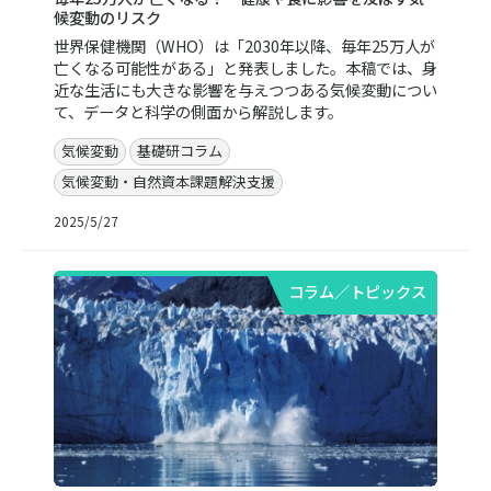
候変動のリスク
世界保健機関（WHO）は「2030年以降、毎年25万人が
亡くなる可能性がある」と発表しました。本稿では、身
近な生活にも大きな影響を与えつつある気候変動につい
て、データと科学の側面から解説します。
気候変動
基礎研コラム
気候変動・自然資本課題解決支援
2025/5/27
コラム／トピックス