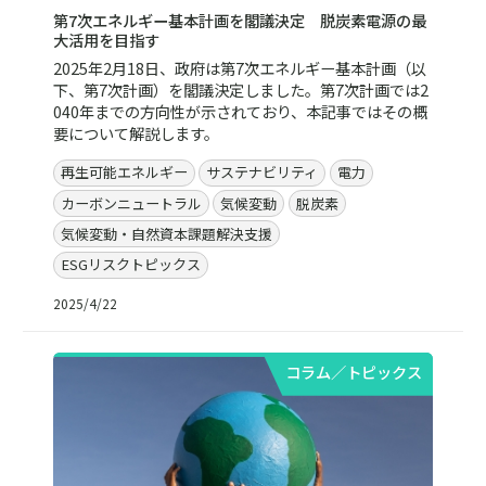
第7次エネルギー基本計画を閣議決定 脱炭素電源の最
大活用を目指す
2025年2月18日、政府は第7次エネルギー基本計画（以
下、第7次計画）を閣議決定しました。第7次計画では2
040年までの方向性が示されており、本記事ではその概
要について解説します。
再生可能エネルギー
サステナビリティ
電力
カーボンニュートラル
気候変動
脱炭素
気候変動・自然資本課題解決支援
ESGリスクトピックス
2025/4/22
コラム／トピックス