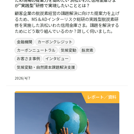
が“実践型”研修で実現したいこととは？
顧客企業の脱炭素経営の課題解決に向けた提案力を上げ
るため、MS＆ADインターリスク総研の実践型脱炭素研
修を実施した浜松いわた信用金庫さま。課題を解決する
ためにどう取り組んでいるのか？詳しく伺いました。
金融機関
カーボンクレジット
カーボンニュートラル
気候変動
脱炭素
お客さま事例
インタビュー
気候変動・自然資本課題解決支援
2026/4/7
レポート／資料