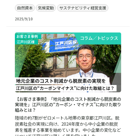
自然資本
気候変動
サステナビリティ経営支援
2025/9/10
コラム／トピックス
【お客さま事例】「地元企業のコスト削減から脱炭素の
実現を」江戸川区の“カーボン・マイナス”に向けた取り
組みとは？
陸域の約7割がゼロメートル地帯の東京都江戸川区。脱
炭素社会の実現に向け、2024年度から中小企業の脱炭
素を推進する事業を始めています。中小企業の変化など
について江戸川区に詳しく話を伺いました。