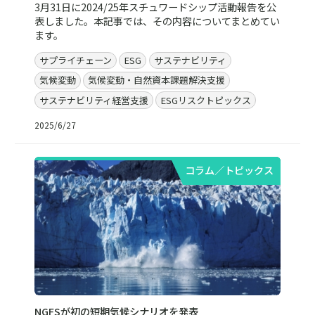
3月31日に2024/25年スチュワードシップ活動報告を公
表しました。本記事では、その内容についてまとめてい
ます。
サプライチェーン
ESG
サステナビリティ
気候変動
気候変動・自然資本課題解決支援
サステナビリティ経営支援
ESGリスクトピックス
2025/6/27
コラム／トピックス
NGFSが初の短期気候シナリオを発表