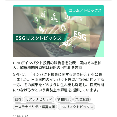
コラム／トピックス
GPIFがインパクト投資の報告書を公表 国内では急拡
大、欧米機関投資家は戦略の可視化を志向
GPIFは、「インパクト投資に関する調査研究」を公表
しました。日本国内のインパクト投資が急速に拡大する
一方、その成果をどのように生み出し測定し、投資判断
につなげるかという実装上の課題を指摘しています。
ESG
サステナビリティ
情報開示
気候変動
サステナビリティ経営支援
ESGリスクトピックス
2026/7/30