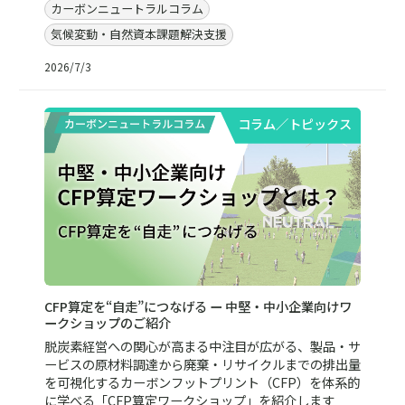
カーボンニュートラルコラム
気候変動・自然資本課題解決支援
2026/7/3
コラム／トピックス
CFP算定を“自走”につなげる ー 中堅・中小企業向けワ
ークショップのご紹介
脱炭素経営への関心が高まる中注目が広がる、製品・サ
ービスの原材料調達から廃棄・リサイクルまでの排出量
を可視化するカーボンフットプリント（CFP）を体系的
に学べる「CFP算定ワークショップ」を紹介します