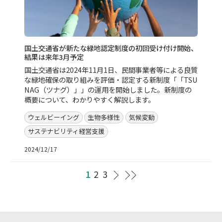
国土交通省が新たな緑地認定制度の初回受け付け開始、
結果は来年3月予定
国土交通省は2024年11月1日、民間事業者等による良質
な緑地確保の取り組みを評価・認定する新制度「「TSU
NAG（ツナグ）」」の運用を開始しました。新制度の
概要について、わかりやすく解説します。
ウェルビーイング
生物多様性
気候変動
サステナビリティ経営支援
2024/12/17
1
2
3