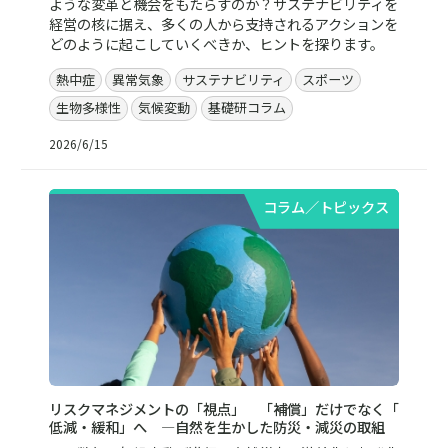
ような変革と機会をもたらすのか？サステナビリティを
経営の核に据え、多くの人から支持されるアクションを
どのように起こしていくべきか、ヒントを探ります。
熱中症
異常気象
サステナビリティ
スポーツ
生物多様性
気候変動
基礎研コラム
2026/6/15
コラム／トピックス
リスクマネジメントの「視点」 「補償」だけでなく「
低減・緩和」へ ―自然を生かした防災・減災の取組