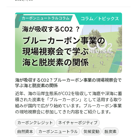
コラム／トピックス
海が吸収するCO2？ブルーカーボン事業の現場視察会で
学ぶ海と脱炭素の関係
近年、海の沿岸生態系がCO2を吸収して海底や深海に蓄
積された炭素を「ブルーカーボン」として活用する取り
組みが国内で広がり始めています。ブルーカーボン事業
の現地視察会に参加してきた内容をご紹介します。
カーボンクレジット
ネイチャーポジティブ
自然資本
カーボンニュートラル
気候変動
脱炭素