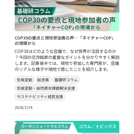
COP30の要点と現地参加者の声―「ネイチャーCOP」
の現場から
COP30はどのような会議で、なぜ世界が注目するのか
？今回の交渉結果の重要なポイントを分かりやすく解説
します。記事後半では、現地で参加した専門家が、会議
のリアルな様子や現地で感じたことを紹介します。
気候変動
脱炭素
基礎研コラム
気候変動・自然資本課題解決支援
サステナビリティ経営支援
2026/3/24
コラム／トピックス