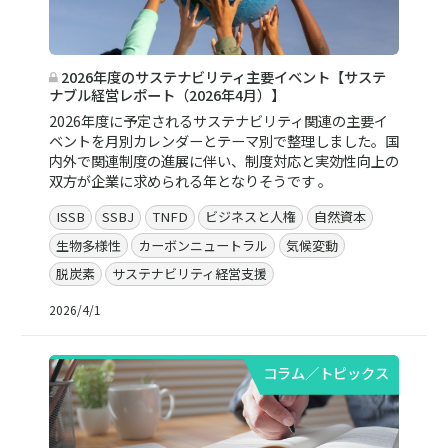
2026年度のサステナビリティ主要イベント【サステ
ナブル経営レポート（2026年4月）】
2026年度に予定されるサステナビリティ関連の主要イ
ベントを月別カレンダーとテーマ別で整理しました。国
内外で関連制度の進展に伴い、制度対応と実効性向上の
双方が企業に求められる年となりそうです 。
ISSB
SSBJ
TNFD
ビジネスと人権
自然資本
生物多様性
カーボンニュートラル
気候変動
脱炭素
サステナビリティ経営支援
2026/4/1
コラム／トピックス