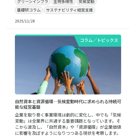
グリーンインフラ
生物多様性
気候変動
基礎研コラム
サステナビリティ経営支援
2025/11/28
コラム／トピックス
自然資本と資源循環―気候変動時代に求められる持続可
能な経営基盤
企業を取り巻く事業環境は劇的に変化し、中でも「気候
変動」は全業界に共通する重要課題となっています。そ
こから波及し、「自然資本」や「資源循環」が企業価値
に影響を及ぼすようになりつつある現状を考察します。