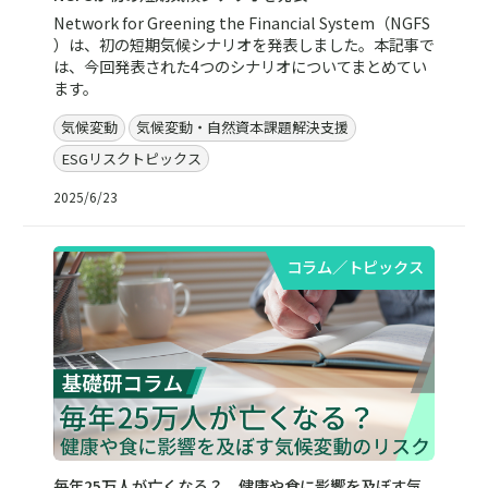
Network for Greening the Financial System（NGFS
）は、初の短期気候シナリオを発表しました。本記事で
は、今回発表された4つのシナリオについてまとめてい
ます。
気候変動
気候変動・自然資本課題解決支援
ESGリスクトピックス
2025/6/23
コラム／トピックス
毎年25万人が亡くなる？ 健康や食に影響を及ぼす気