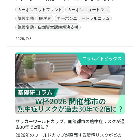
カーボンフットプリント
カーボンニュートラル
気候変動
脱炭素
カーボンニュートラルコラム
気候変動・自然資本課題解決支援
2026/7/3
コラム／トピックス
サッカーワールドカップ、開催都市の熱中症リスクが過
去30年で2倍に？
2026年のワールドカップが直面する環境リスクがどの