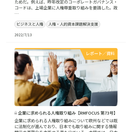
ためだ。例えば、昨年改定のコーポレートガバナンス・
コードは、上場企業に人権尊重取り組みを要請した。政
…
ビジネスと人権
人権・人的資本課題解決支援
2022/7/13
レポート／資料
企業に求められる人権取り組み【RMFOCUS 第73号】
企業に求められる人権取り組みについて欧州などでは既
に法制化が進んでおり、日本でも取り組みに関する情報