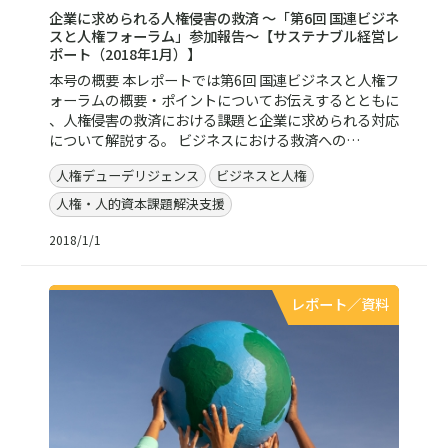
企業に求められる人権侵害の救済 ～「第6回 国連ビジネ
スと人権フォーラム」参加報告～【サステナブル経営レ
ポート（2018年1月）】
本号の概要 本レポートでは第6回 国連ビジネスと人権フ
ォーラムの概要・ポイントについてお伝えするとともに
、人権侵害の救済における課題と企業に求められる対応
について解説する。 ビジネスにおける救済への…
人権デューデリジェンス
ビジネスと人権
人権・人的資本課題解決支援
2018/1/1
レポート／資料