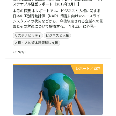
ステナブル経営レポート（2019年2月）】
本号の概要 本レポートでは、ビジネスと人権に関する
日本の国別行動計画（NAP）策定に向けたベースライ
ンスタディの状況などから、今後想定される企業への影
響とその対策について解説する。 昨年12月に外務…
サステナビリティ
ビジネスと人権
人権・人的資本課題解決支援
2019/2/1
レポート／資料