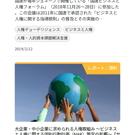
国連が毎年ジュネーブで開催している「国連ビジネスと
人権フォーラム」（2018年11月26～28日）に参加した
。この会議は2011年に国連で承認された「ビジネスと
人権に関する指導原則」の普及とその実施の…
人権デューデリジェンス
ビジネスと人権
人権・人的資本課題解決支援
2019/2/12
レポート／資料
大企業・中小企業に求められる人権取組み ～ビジネス
と人権に関する国別行動計画（NAP）策定の影響～【サ