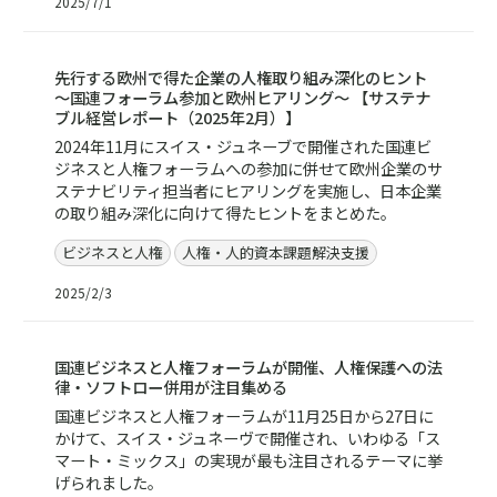
2025/7/1
レポート／資料
先行する欧州で得た企業の人権取り組み深化のヒント
～国連フォーラム参加と欧州ヒアリング～ 【サステナ
ブル経営レポート（2025年2月）】
2024年11月にスイス・ジュネーブで開催された国連ビ
ジネスと人権フォーラムへの参加に併せて欧州企業のサ
ステナビリティ担当者にヒアリングを実施し、日本企業
の取り組み深化に向けて得たヒントをまとめた。
ビジネスと人権
人権・人的資本課題解決支援
2025/2/3
コラム／トピックス
国連ビジネスと人権フォーラムが開催、人権保護への法
律・ソフトロー併用が注目集める
国連ビジネスと人権フォーラムが11月25日から27日に
かけて、スイス・ジュネーヴで開催され、いわゆる「ス
マート・ミックス」の実現が最も注目されるテーマに挙
げられました。