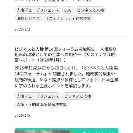
人権デューデリジェンス
ESG
ビジネスと人権
海外ビジネス
サステナビリティ経営支援
2026/2/2
レポート／資料
ビジネスと人権 第14回フォーラム参加報告 ―人権取り
組みの現場としての企業への期待― 【サステナブル経
営レポート（2026年1月）】
2025年11月24日から26日にかけ、「ビジネスと人権 第
14回フォーラム」が開催されました。地政学的緊張や
規制の後退、AIなど論点が多様化している中、日本企業
に求められる主要ポイントを解説します。
人権デューデリジェンス
ビジネスと人権
人権・人的資本課題解決支援
2026/1/5