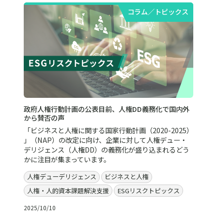
コラム／トピックス
政府人権行動計画の公表目前、人権DD義務化で国内外
から賛否の声
「ビジネスと人権に関する国家行動計画（2020-2025）
」（NAP）の改定に向け、企業に対して人権デュー・
デリジェンス（人権DD）の義務化が盛り込まれるどう
かに注目が集まっています。
人権デューデリジェンス
ビジネスと人権
人権・人的資本課題解決支援
ESGリスクトピックス
2025/10/10