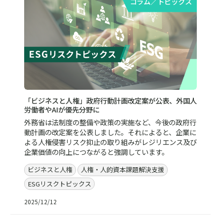
コラム／トピックス
「ビジネスと人権」政府行動計画改定案が公表、外国人
労働者やAIが優先分野に
外務省は法制度の整備や政策の実施など、今後の政府行
動計画の改定案を公表しました。それによると、企業に
よる人権侵害リスク抑止の取り組みがレジリエンス及び
企業価値の向上につながると強調しています。
ビジネスと人権
人権・人的資本課題解決支援
ESGリスクトピックス
2025/12/12