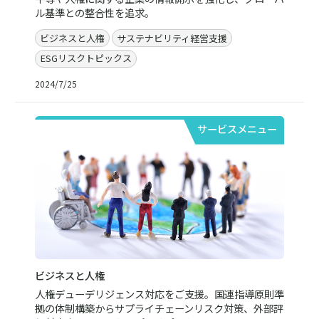
ル基準との整合性を追求。
ビジネスと人権
サステナビリティ経営支援
ESGリスクトピックス
2024/7/25
サービスメニュー
ビジネスと人権
人権デューデリジェンス対応をご支援。国連指導原則準
拠の体制構築からサプライチェーンリスク対策、外部評