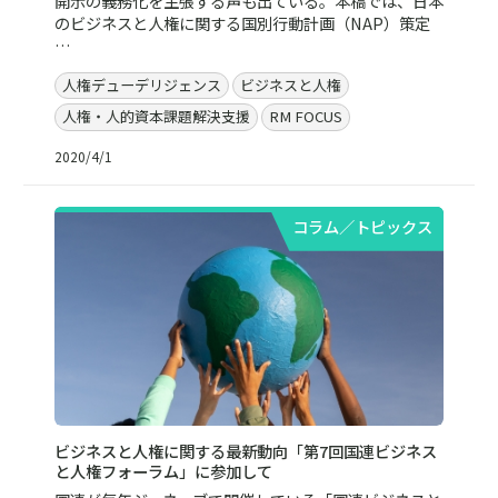
開示の義務化を主張する声も出ている。本稿では、日本
のビジネスと人権に関する国別行動計画（NAP）策定
…
人権デューデリジェンス
ビジネスと人権
人権・人的資本課題解決支援
RM FOCUS
2020/4/1
コラム／トピックス
ビジネスと人権に関する最新動向「第7回国連ビジネス
と人権フォーラム」に参加して