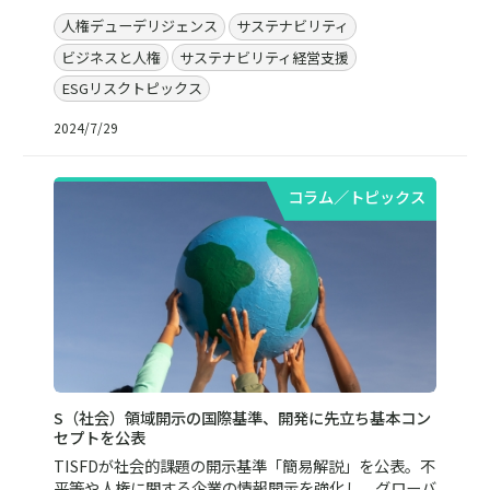
人権デューデリジェンス
サステナビリティ
ビジネスと人権
サステナビリティ経営支援
ESGリスクトピックス
2024/7/29
コラム／トピックス
S（社会）領域開示の国際基準、開発に先立ち基本コン
セプトを公表
TISFDが社会的課題の開示基準「簡易解説」を公表。不
平等や人権に関する企業の情報開示を強化し、グローバ