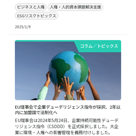
ビジネスと人権
人権・人的資本課題解決支援
ESGリスクトピックス
2025/1/9
コラム／トピックス
EU理事会で企業デューデリジェンス指令が採択、2年以
内に加盟国で法制化へ
EU理事会は2024年5月24日、企業持続可能性デューデ
リジェンス指令（CSDDD）を正式採択しました。大企
業に環境・人権への影響管理を義務付けしました。