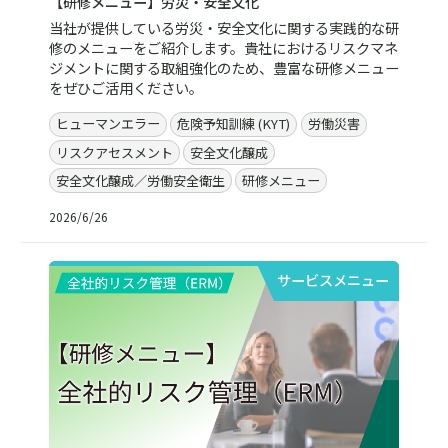
【研修メニュー】労災・安全文化
当社が提供している労災・安全文化に関する実践的な研
修のメニューをご紹介します。貴社におけるリスクマネ
ジメントに関する取組強化のため、豊富な研修メニュー
をぜひご活用ください。
ヒューマンエラー
危険予知訓練 (KYT)
労働災害
リスクアセスメント
安全文化醸成
安全文化醸成／労働安全衛生
研修メニュー
2026/6/26
サービスメニュー