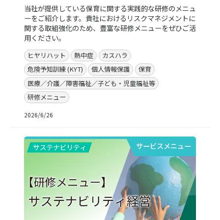
当社が提供している保育に関する実践的な研修のメニュ
ーをご紹介します。貴社におけるリスクマネジメントに
関する取組強化のため、豊富な研修メニューをぜひご活
用ください。
ヒヤリハット
熱中症
カスハラ
危険予知訓練 (KYT)
個人情報保護
保育
医療／介護／障害福祉／子ども・児童福祉等
研修メニュー
2026/6/26
サービスメニュー