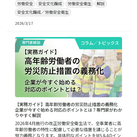
労働安全
安全文化醸成
労働安全衛生
解説
安全文化醸成／労働安全衛生
2026/3/17
コラム／トピックス
【実務ガイド】高年齢労働者の労災防止措置の義務化
企業が今すぐ始める対応のポイントとは？専門家がわか
りやすく解説
2026年4月施行の改正労働安全衛生法で、全事業者に高
年齢労働者の特性に配慮して必要な措置を講じることが
努力義務となります。具体的なポイントをMS＆ADイン