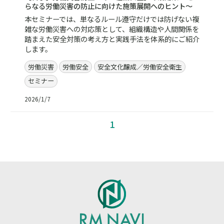
らなる労働災害の防止に向けた施策展開へのヒント～
本セミナーでは、単なるルール遵守だけでは防げない複
雑な労働災害への対応策として、組織構造や人間関係を
踏まえた安全対策の考え方と実践手法を体系的にご紹介
します。
労働災害
労働安全
安全文化醸成／労働安全衛生
セミナー
2026/1/7
1