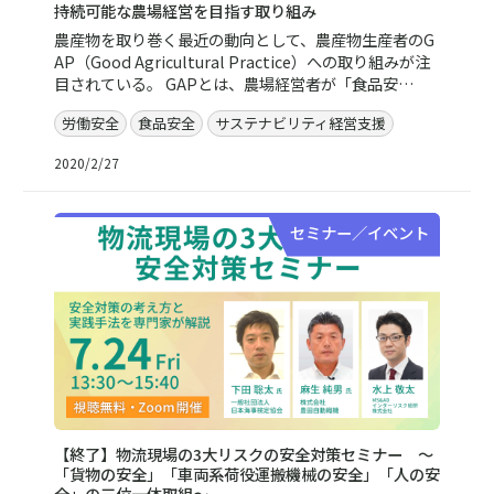
持続可能な農場経営を目指す取り組み
農産物を取り巻く最近の動向として、農産物生産者のG
AP（Good Agricultural Practice）への取り組みが注
目されている。 GAPとは、農場経営者が「食品安…
労働安全
食品安全
サステナビリティ経営支援
2020/2/27
セミナー／イベント
【終了】物流現場の3大リスクの安全対策セミナー ～
「貨物の安全」「車両系荷役運搬機械の安全」「人の安
全」の三位一体取組～