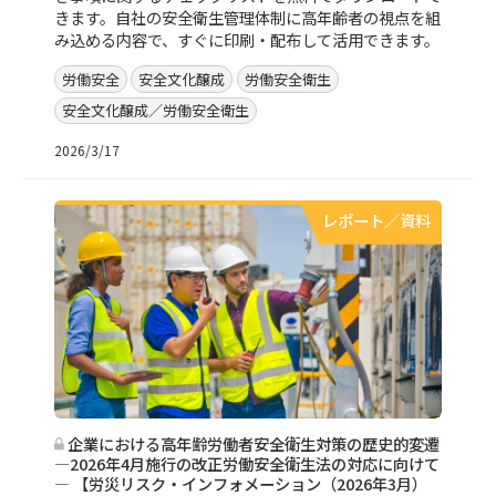
きます。自社の安全衛生管理体制に高年齢者の視点を組
み込める内容で、すぐに印刷・配布して活用できます。
労働安全
安全文化醸成
労働安全衛生
安全文化醸成／労働安全衛生
2026/3/17
レポート／資料
企業における高年齢労働者安全衛生対策の歴史的変遷
―2026年4月施行の改正労働安全衛生法の対応に向けて
― 【労災リスク・インフォメーション（2026年3月）