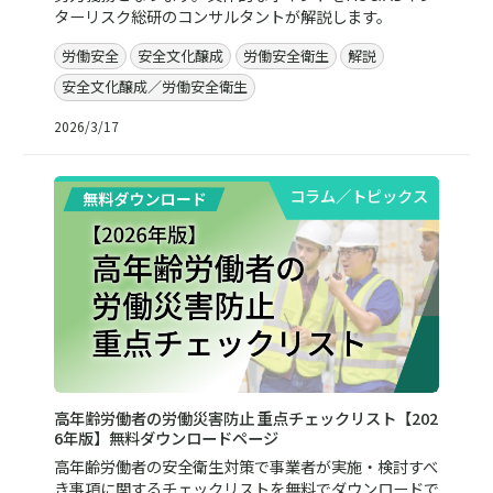
ターリスク総研のコンサルタントが解説します。
労働安全
安全文化醸成
労働安全衛生
解説
安全文化醸成／労働安全衛生
2026/3/17
コラム／トピックス
高年齢労働者の労働災害防止 重点チェックリスト【202
6年版】無料ダウンロードページ
高年齢労働者の安全衛生対策で事業者が実施・検討すべ
き事項に関するチェックリストを無料でダウンロードで