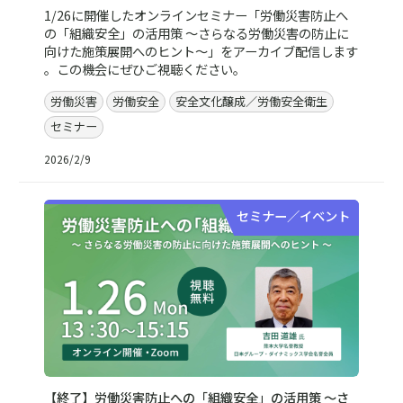
1/26に開催したオンラインセミナー「労働災害防止へ
の「組織安全」の活用策 ～さらなる労働災害の防止に
向けた施策展開へのヒント～」をアーカイブ配信します
。この機会にぜひご視聴ください。
労働災害
労働安全
安全文化醸成／労働安全衛生
セミナー
2026/2/9
セミナー／イベント
【終了】労働災害防止への「組織安全」の活用策 ～さ