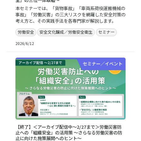
本セミナーでは、「貨物事故」「車両系荷役運搬機械の
事故」「労働災害」の三大リスクを網羅した安全対策の
考え方と、その実践手法を各専門家が解説します。
労働安全
安全文化醸成／労働安全衛生
セミナー
2026/6/12
セミナー／イベント
【終了】＜アーカイブ配信中～2/27まで＞労働災害防
止への「組織安全」の活用策 ～さらなる労働災害の防
止に向けた施策展開へのヒント～