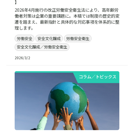
】
2026年4月施行の改正労働安全衛生法により、高年齢労
働者対策は企業の重要課題に。本稿では制度の歴史的変
遷を踏まえ、最新指針と具体的な対応事項を体系的に整
理します。
労働安全
安全文化醸成
労働安全衛生
安全文化醸成／労働安全衛生
2026/3/2
コラム／トピックス