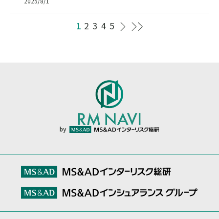
2025/8/1
1
2
3
4
5
by