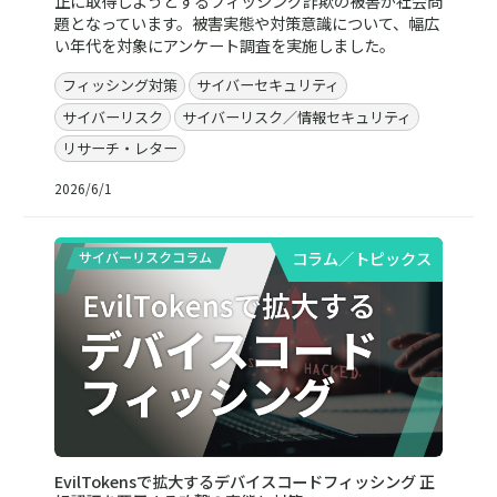
正に取得しようとするフィッシング詐欺の被害が社会問
題となっています。被害実態や対策意識について、幅広
い年代を対象にアンケート調査を実施しました。
フィッシング対策
サイバーセキュリティ
サイバーリスク
サイバーリスク／情報セキュリティ
リサーチ・レター
2026/6/1
コラム／トピックス
EvilTokensで拡大するデバイスコードフィッシング 正