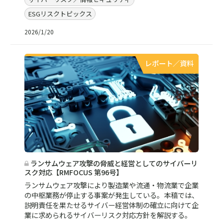
ESGリスクトピックス
2026/1/20
レポート／資料
ランサムウェア攻撃の脅威と経営としてのサイバーリ
スク対応【RMFOCUS 第96号】
ランサムウェア攻撃により製造業や流通・物流業で企業
の中枢業務が停止する事案が発生している。本稿では、
説明責任を果たせるサイバー経営体制の確立に向けて企
業に求められるサイバーリスク対応方針を解説する。