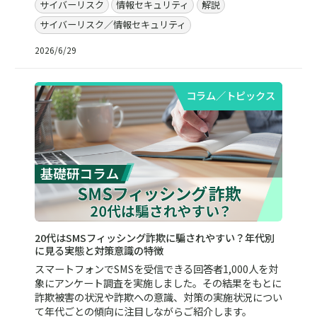
サイバーリスク
情報セキュリティ
解説
サイバーリスク／情報セキュリティ
2026/6/29
コラム／トピックス
20代はSMSフィッシング詐欺に騙されやすい？年代別
に見る実態と対策意識の特徴
スマートフォンでSMSを受信できる回答者1,000人を対
象にアンケート調査を実施しました。その結果をもとに
詐欺被害の状況や詐欺への意識、対策の実施状況につい
て年代ごとの傾向に注目しながらご紹介します。