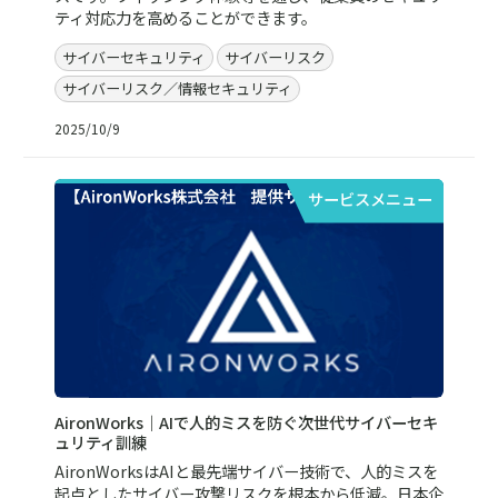
ティ対応力を高めることができます。
サイバーセキュリティ
サイバーリスク
サイバーリスク／情報セキュリティ
2025/10/9
サービスメニュー
AironWorks｜AIで人的ミスを防ぐ次世代サイバーセキ
ュリティ訓練
AironWorksはAIと最先端サイバー技術で、人的ミスを
起点としたサイバー攻撃リスクを根本から低減。日本企