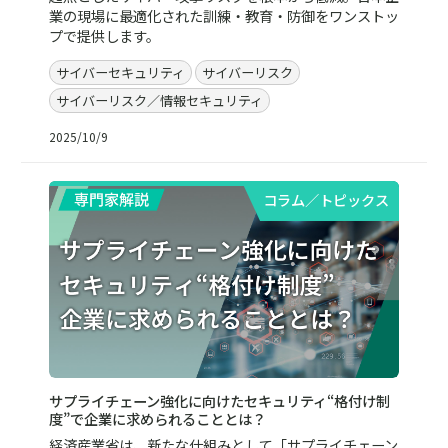
業の現場に最適化された訓練・教育・防御をワンストッ
プで提供します。
サイバーセキュリティ
サイバーリスク
サイバーリスク／情報セキュリティ
2025/10/9
コラム／トピックス
サプライチェーン強化に向けたセキュリティ“格付け制
度”で企業に求められることとは？
経済産業省は、新たな仕組みとして「サプライチェーン