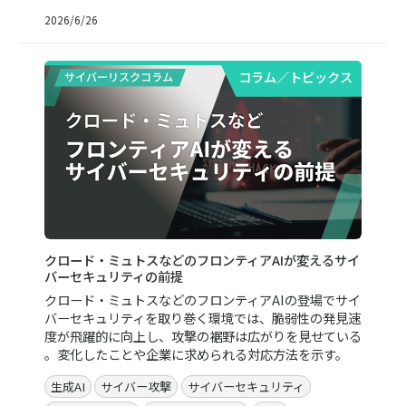
2026/6/26
コラム／トピックス
クロード・ミュトスなどのフロンティアAIが変えるサイ
バーセキュリティの前提
クロード・ミュトスなどのフロンティアAIの登場でサイ
バーセキュリティを取り巻く環境では、脆弱性の発見速
度が飛躍的に向上し、攻撃の裾野は広がりを見せている
。変化したことや企業に求められる対応方法を示す。
生成AI
サイバー攻撃
サイバーセキュリティ