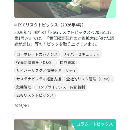
ESGリスクトピックス（2026年4月）
2026年4月発行の『ESGリスクトピックス＜2026年度
第1号＞』では、「責任限定契約の対象拡大に向けた議
論が進む」等のトピックを取り上げています。
コーポレートガバナンス
サイバーセキュリティ
役員賠償責任（D&O）
自然資本
サイバーリスク／情報セキュリティ
サステナビリティ経営支援
全社的リスク管理（ERM）
危機管理
コンプライアンス・内部統制
ESGリスクトピックス
2026/4/1
コラム／トピックス