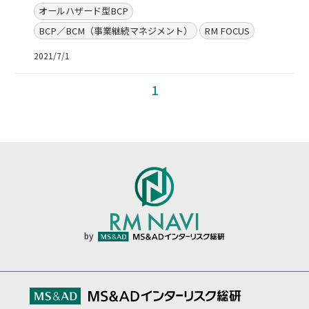
オールハザード型BCP
BCP／BCM（事業継続マネジメント）
RM FOCUS
2021/7/1
1
by