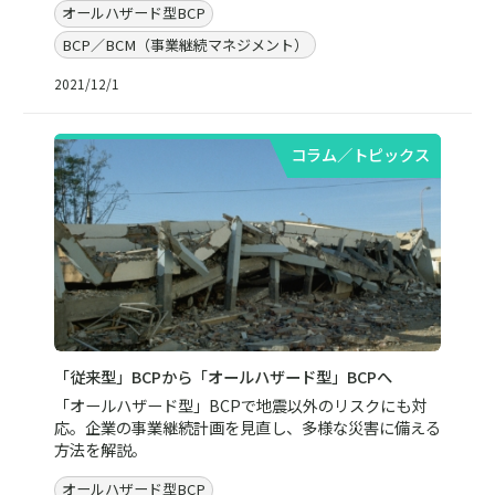
オールハザード型BCP
BCP／BCM（事業継続マネジメント）
2021/12/1
コラム／トピックス
「従来型」BCPから「オールハザード型」BCPへ
「オールハザード型」BCPで地震以外のリスクにも対
応。企業の事業継続計画を見直し、多様な災害に備える
方法を解説。
オールハザード型BCP