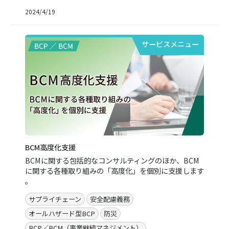
2024/4/19
サービスメニュー
BCM高度化支援
BCMに関する包括的なコンサルティングのほか、BCM
に関する各種取り組みの「高度化」を個別に支援します
。
サプライチェーン
安全配慮義務
オールハザード型BCP
防災
BCP／BCM（事業継続マネジメント）