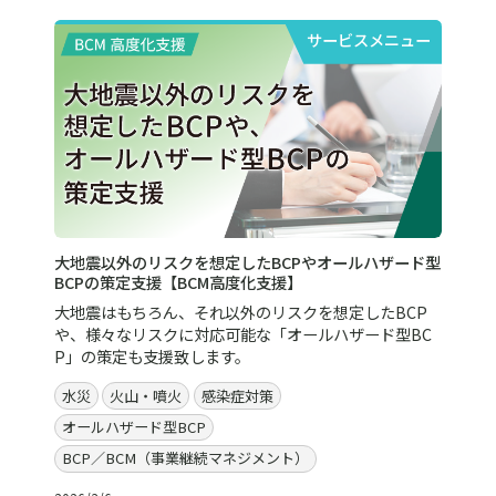
サービスメニュー
大地震以外のリスクを想定したBCPやオールハザード型
BCPの策定支援【BCM高度化支援】
大地震はもちろん、それ以外のリスクを想定したBCP
や、様々なリスクに対応可能な「オールハザード型BC
P」の策定も支援致します。
水災
火山・噴火
感染症対策
オールハザード型BCP
BCP／BCM（事業継続マネジメント）