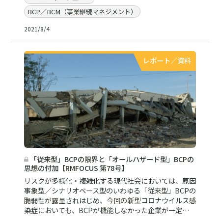
BCP／BCM（事業継続マネジメント）
2021/8/4
レポート／資料
「従来型」BCPの限界と「オールハザード型」BCPの
思想の付加【RMFOCUS 第78号】
リスクが多様化・複雑化する現代社会においては、原因
事象型／シナリオベース型のいわゆる「従来型」BCPの
脆弱性が露呈されはじめ、今回の新型コロナウイルス感
染症においても、BCPが機能しなかった企業が一定…