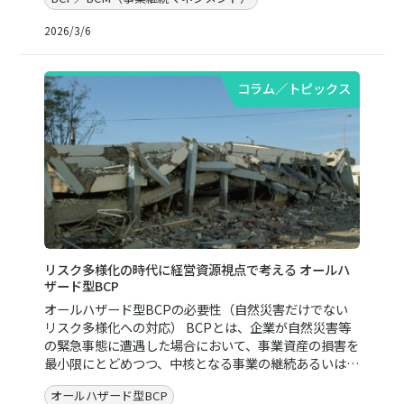
2026/3/6
コラム／トピックス
リスク多様化の時代に経営資源視点で考える オールハ
ザード型BCP
オールハザード型BCPの必要性（自然災害だけでない
リスク多様化への対応） BCPとは、企業が自然災害等
の緊急事態に遭遇した場合において、事業資産の損害を
最小限にとどめつつ、中核となる事業の継続あるいは…
オールハザード型BCP