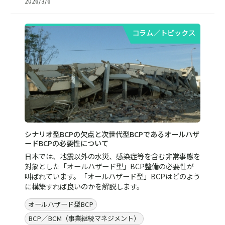
2026/3/6
コラム／トピックス
シナリオ型BCPの欠点と次世代型BCPであるオールハザ
ードBCPの必要性について
日本では、地震以外の水災、感染症等を含む非常事態を
対象とした「オールハザード型」BCP整備の必要性が
叫ばれています。「オールハザード型」BCPはどのよう
に構築すれば良いのかを解説します。
オールハザード型BCP
BCP／BCM（事業継続マネジメント）