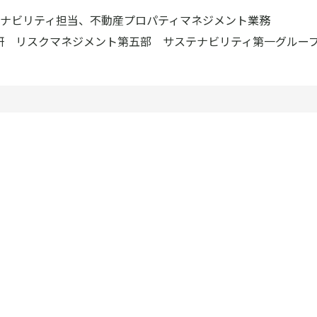
ナビリティ担当、不動産プロパティマネジメント業務
総研 リスクマネジメント第五部 サステナビリティ第一グルー