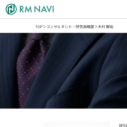
TOP
コンサルタント・研究員略歴
木村 駿佑
M