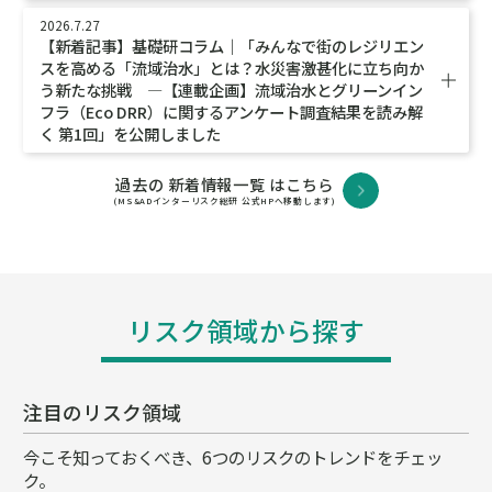
2026.7.27
【新着記事】基礎研コラム｜「みんなで街のレジリエン
スを高める「流域治水」とは？水災害激甚化に立ち向か
う新たな挑戦 ―【連載企画】流域治水とグリーンイン
フラ（Eco DRR）に関するアンケート調査結果を読み解
く 第1回」を公開しました
過去の 新着情報一覧 はこちら
(MS&ADインターリスク総研 公式HPへ移動します)
リスク領域から探す
注目のリスク領域
今こそ知っておくべき、6つのリスクのトレンドをチェッ
ク。