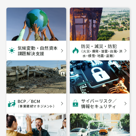
防災・減災・防犯
気候変動・自然資本
（火災・爆発・落雷・台風・洪
課題解決支援
水・積雪・地震・盗難）
サイバーリスク／
BCP／BCM
情報セキュリティ
（事業継続マネジメント）