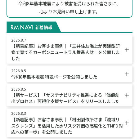
令和8年熊本地震により被害を受けられた皆さまに、
心よりお見舞い申し上げます。
新着情報
2026.8.7
【新着記事】お客さま事例｜「三井住友海上が実践型研
修で育てるカーボンニュートラル推進人財」を公開しま
した
2026.8.5
令和8年熊本地震 特設ページを公開しました
2026.8.5
【新サービス】「サステナビリティ推進による「価値創
出プロセス」可視化支援サービス」をリリースしました
2026.8.3
【新着記事】お客さま事例｜「村田製作所さま『流域リ
スクレンズ』を活用した水リスク評価の高度化とTNFD対
応への第一歩」を公開しました