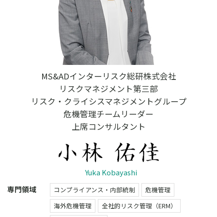
MS&ADインターリスク総研株式会社
リスクマネジメント第三部
リスク・クライシスマネジメントグループ
危機管理チームリーダー
上席コンサルタント
Yuka Kobayashi
専門領域
コンプライアンス・内部統制
危機管理
海外危機管理
全社的リスク管理（ERM）