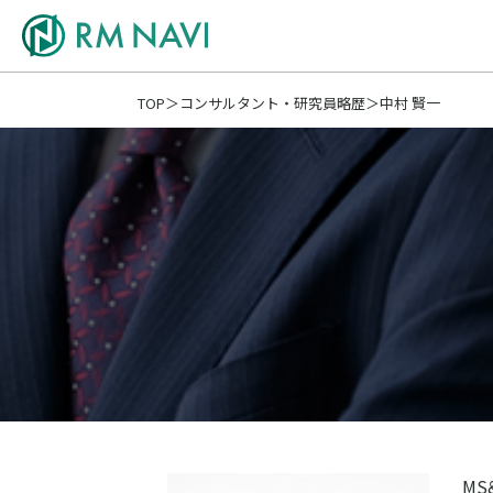
TOP
コンサルタント・研究員略歴
中村 賢一
M