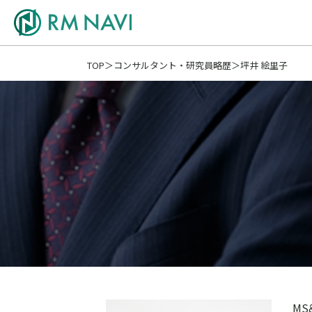
TOP
コンサルタント・研究員略歴
坪井 絵里子
M