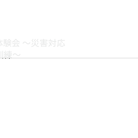
体験会 ～災害対応
訓練～