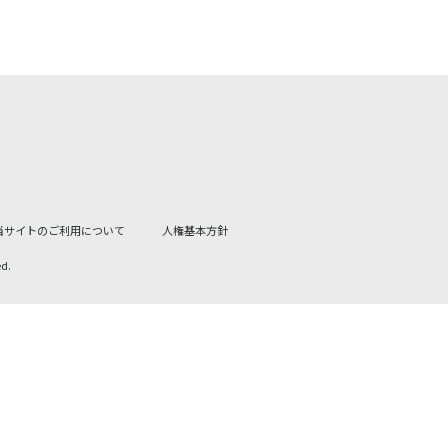
当サイトのご利用について
人権基本方針
ed.