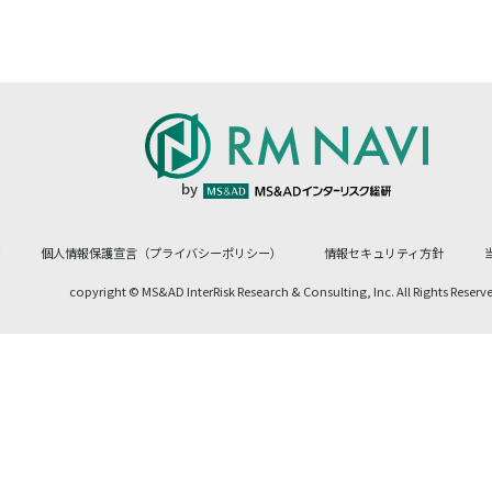
by
針
個人情報保護宣言（プライバシーポリシー）
情報セキュリティ方針
copyright © MS&AD InterRisk Research &
Consulting, Inc. All Rights Reserv