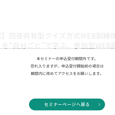
開催】回答共有型クイズ方式WEB訓練
を“自分ごと”で学ぶ、参加型WEB
本セミナーの申込受付期間外です。
恐れ入りますが、申込受付開始前の場合は
期間内に改めてアクセスをお願いします。
セミナーページへ戻る