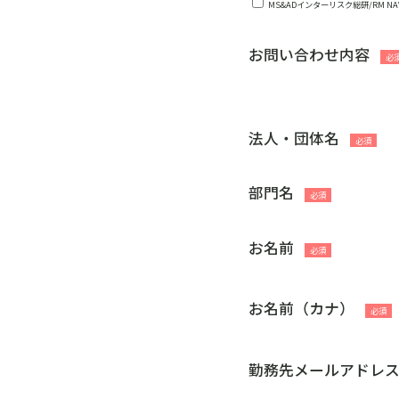
MS&ADインターリスク総研/RM N
お問い合わせ内容
法人・団体名
部門名
お名前
お名前（カナ）
勤務先メールアドレ