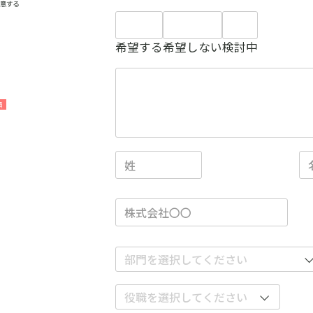
同意する
希望する
希望しない
検討中