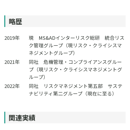
略歴
2019年
現 MS&ADインターリスク総研 統合リス
ク管理グループ（現リスク・クライシスマ
ネジメントグループ）
2021年
同社 危機管理・コンプライアンスグルー
プ（現リスク・クライシスマネジメントグ
ループ）
2022年
同社 リスクマネジメント第五部 サステ
ナビリティ第二グループ（現在に至る）
関連実績